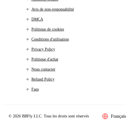
Avis de non-responsabilité
DMCA
Politique de cookies
Conditions d'utilisation
Privacy Policy
Politique d'achat
Nous contacter
Refund Policy
Faqs
Français
© 2026 BBFly LLC. Tous les droits sont réservés