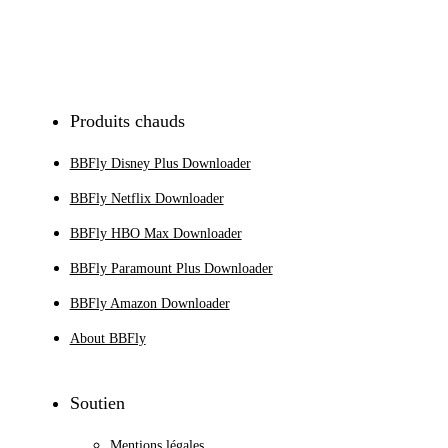
S'inscrire
Produits chauds
BBFly Disney Plus Downloader
BBFly Netflix Downloader
BBFly HBO Max Downloader
BBFly Paramount Plus Downloader
BBFly Amazon Downloader
About BBFly
Soutien
Mentions légales