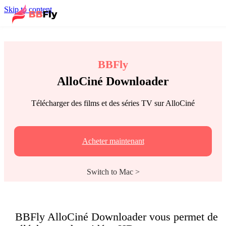
Skip to content
BBFly
AlloCiné Downloader
Télécharger des films et des séries TV sur AlloCiné
Acheter maintenant
Switch to Mac >
BBFly AlloCiné Downloader vous permet de