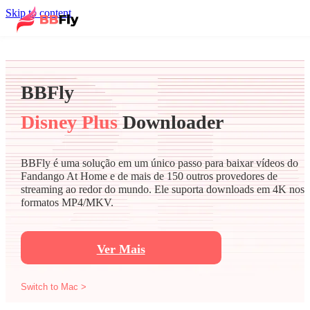
Skip to content
BBFly
Disney Plus
Downloader
BBFly é uma solução em um único passo para baixar vídeos do
Fandango At Home e de mais de 150 outros provedores de
streaming ao redor do mundo. Ele suporta downloads em 4K nos
formatos MP4/MKV.
Ver Mais
Switch to Mac >