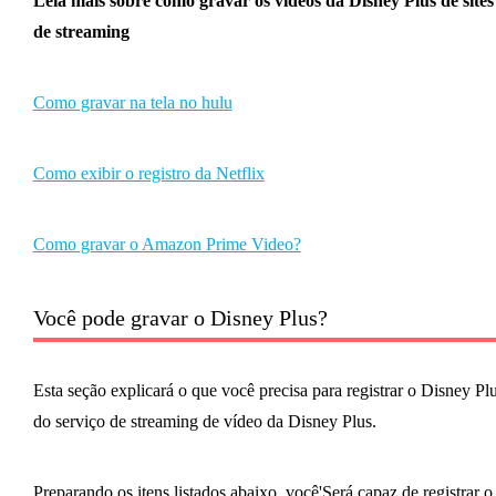
Leia mais sobre como gravar os vídeos da Disney Plus de sites
de streaming
Como gravar na tela no hulu
Como exibir o registro da Netflix
Como gravar o Amazon Prime Video?
Você pode gravar o Disney Plus?
Esta seção explicará o que você precisa para registrar o Disney Pl
do serviço de streaming de vídeo da Disney Plus.
Preparando os itens listados abaixo, você'Será capaz de registrar o