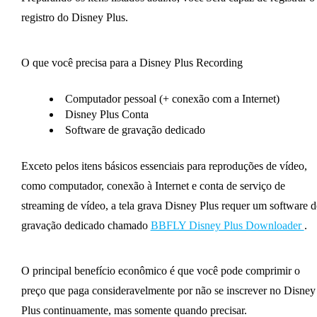
registro do Disney Plus.
O que você precisa para a Disney Plus Recording
Computador pessoal (+ conexão com a Internet)
Disney Plus Conta
Software de gravação dedicado
Exceto pelos itens básicos essenciais para reproduções de vídeo,
como computador, conexão à Internet e conta de serviço de
streaming de vídeo, a tela grava Disney Plus requer um software d
gravação dedicado chamado
BBFLY Disney Plus Downloader
.
O principal benefício econômico é que você pode comprimir o
preço que paga consideravelmente por não se inscrever no Disney
Plus continuamente, mas somente quando precisar.