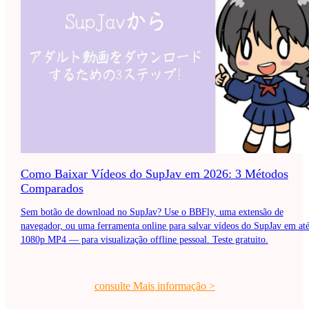
Como Baixar Vídeos do SupJav em 2026: 3 Métodos
Comparados
Sem botão de download no SupJav? Use o BBFly, uma extensão de
navegador, ou uma ferramenta online para salvar vídeos do SupJav em at
1080p MP4 — para visualização offline pessoal. Teste gratuito.
consulte Mais informação
>