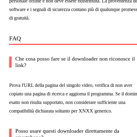
personale offline e non deve essere ridistribuita. La provenienza de
software e i segnali di sicurezza contano più di qualunque promes
di gratuità.
FAQ
Che cosa posso fare se il downloader non riconosce il
link?
Prova l'URL della pagina del singolo video, verifica di non aver
copiato una pagina di ricerca e aggiorna il programma. Se il domin
esatto non risulta supportato, non considerare sufficiente una
compatibilità dichiarata soltanto per XNXX generico.
Posso usare questi downloader direttamente da