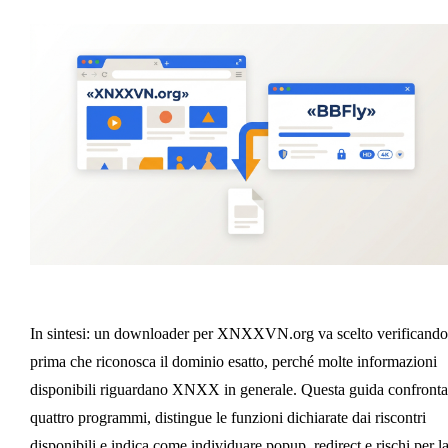
In sintesi: un downloader per XNXXVN.org va scelto verificando
prima che riconosca il dominio esatto, perché molte informazioni
disponibili riguardano XNXX in generale. Questa guida confronta
quattro programmi, distingue le funzioni dichiarate dai riscontri
disponibili e indica come individuare popup, redirect e rischi per l