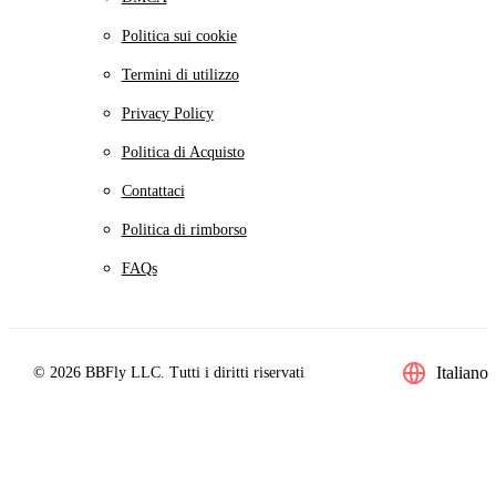
Politica sui cookie
Termini di utilizzo
Privacy Policy
Politica di Acquisto
Contattaci
Politica di rimborso
FAQs
Italiano
© 2026 BBFly LLC. Tutti i diritti riservati