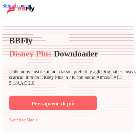
Skip to content
BBFly
Disney Plus
Downloader
Dalle nuove uscite ai tuoi classici preferiti e agli Original esclusivi,
scaricali tutti da Disney Plus in 4K con audio Atmos/EAC3
5.1/AAC 2.0.
Per saperne di più
Switch to Mac >