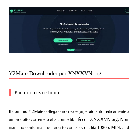
Y2Mate Downloader per XNXXVN.org
Punti di forza e limiti
Il dominio Y2Mate collegato non va equiparato automaticamente 
un prodotto corrente o alla compatibilità con XNXXVN.org. Non
risultano confermati, per questo contesto, qualità 1080p, MP4, aud