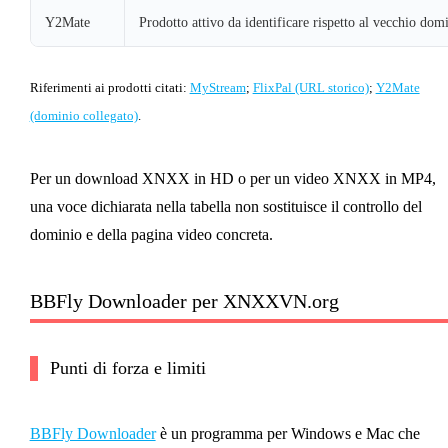
Y2Mate
Prodotto attivo da identificare rispetto al vecchio dom
Riferimenti ai prodotti citati:
MyStream
;
FlixPal (URL storico)
;
Y2Mate
(dominio collegato)
.
Per un download XNXX in HD o per un video XNXX in MP4,
una voce dichiarata nella tabella non sostituisce il controllo del
dominio e della pagina video concreta.
BBFly Downloader per XNXXVN.org
Punti di forza e limiti
BBFly Downloader
è un programma per Windows e Mac che