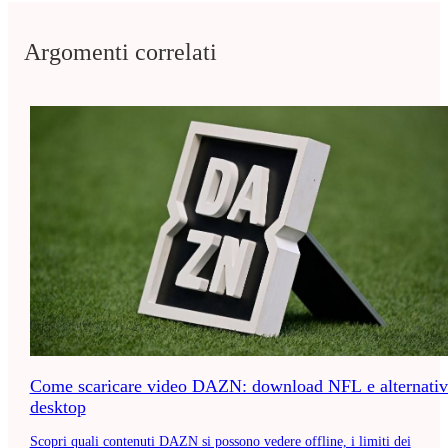
Argomenti correlati
Come scaricare video DAZN: download NFL e alternativ
desktop
Scopri quali contenuti DAZN si possono vedere offline, i limiti dei