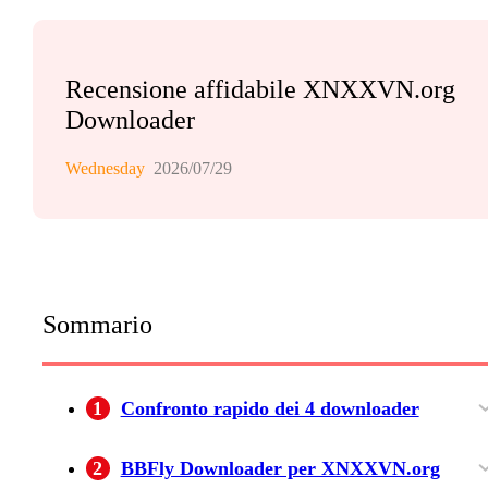
Recensione affidabile XNXXVN.org
Downloader
Wednesday
2026/07/29
Sommario
1
Confronto rapido dei 4 downloader
Dichiarato dal produttore e verificato
2
BBFly Downloader per XNXXVN.org