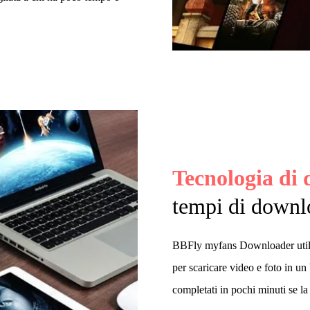
Tecnologia di 
tempi di downlo
BBFly myfans Downloader utiliz
per scaricare video e foto in u
completati in pochi minuti se la