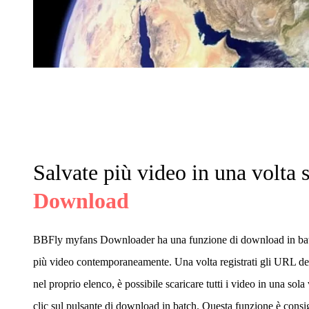
Salvate più video in una volta 
Download
BBFly myfans Downloader ha una funzione di download in batc
più video contemporaneamente. Una volta registrati gli URL dei
nel proprio elenco, è possibile scaricare tutti i video in una so
clic sul pulsante di download in batch. Questa funzione è consi