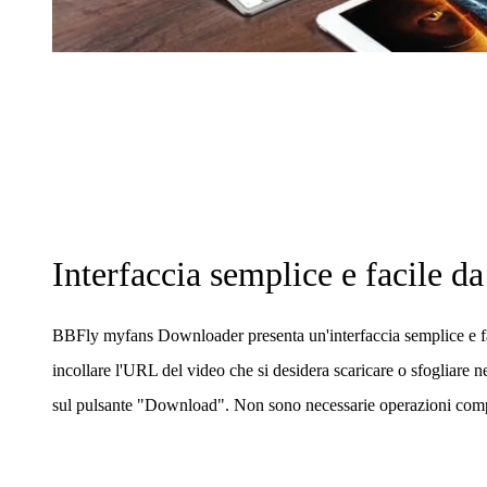
Interfaccia semplice e facile da
BBFly myfans Downloader presenta un'interfaccia semplice e fac
incollare l'URL del video che si desidera scaricare o sfogliare ne
sul pulsante "Download". Non sono necessarie operazioni comp