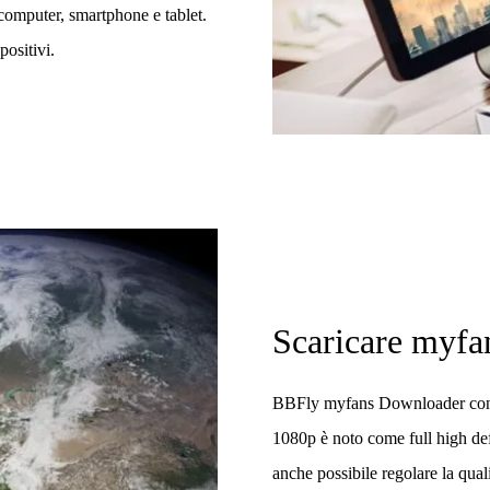
i computer, smartphone e tablet.
positivi.
Scaricare myfan
BBFly myfans Downloader consen
1080p è noto come full high def
anche possibile regolare la qua