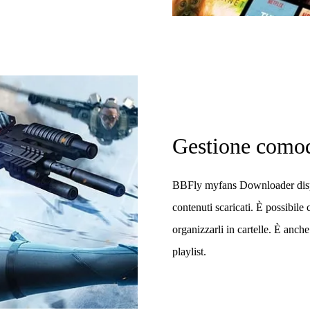
Gestione comoda
BBFly myfans Downloader dispo
contenuti scaricati. È possibile ce
organizzarli in cartelle. È anche 
playlist.