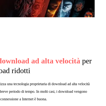
download ad alta velocità
per
ad ridotti
za una tecnologia proprietaria di download ad alta velocità
n breve periodo di tempo. In molti casi, i download vengono
 connessione a Internet è buona.