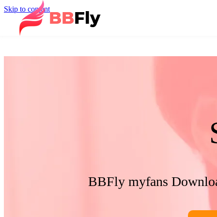
Skip to content
BBFly myfans Downloader