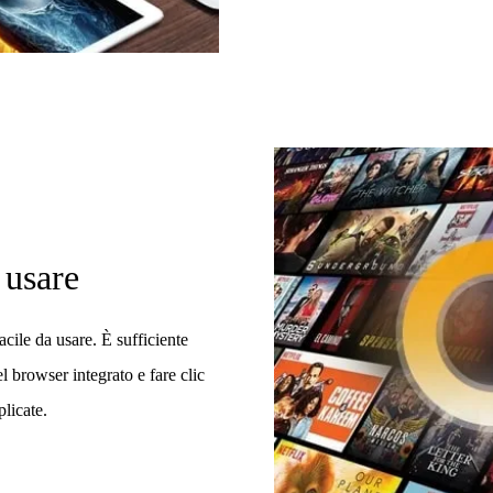
 usare
ile da usare. È sufficiente
l browser integrato e fare clic
licate.