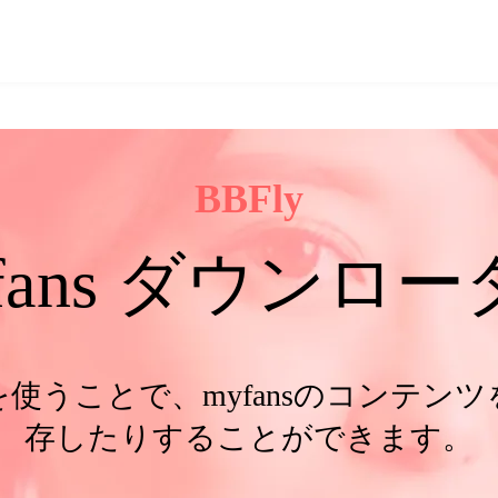
BBFly
fans ダウンロ
ローダーを使うことで、myfansのコン
存したりすることができます。