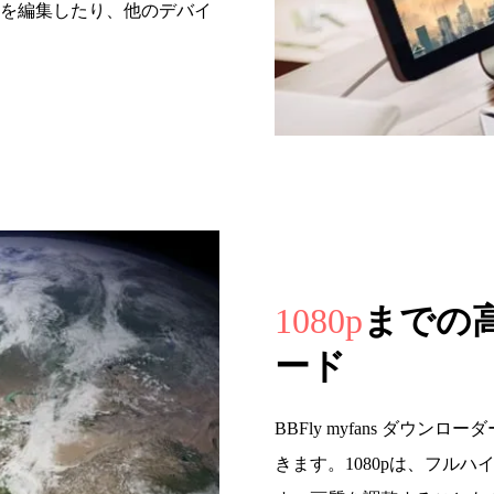
を編集したり、他のデバイ
1080p
までの高
ード
BBFly myfans ダウン
きます。1080pは、フル