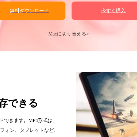
無料ダウンロード
今すぐ購入
Macに切り替える>
保存できる
ードできます。MP4形式は、
フォン、タブレットなど、