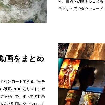
す。画質を調整することも
最適な画質でダウンロード
動画をまとめ
とめてダウンロードできるバッチ
い動画のURLをリストに登
するだけで、すべての動画
さんの動画をダウンロード