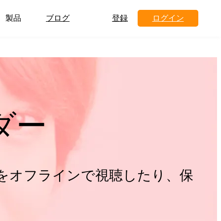
製品
ブログ
登録
ログイン
ーダー
テンツをオフラインで視聴したり、保