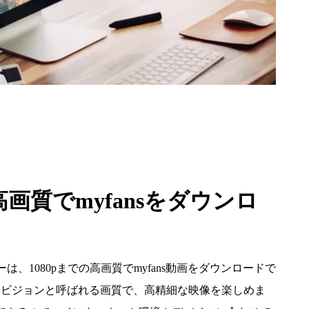
画質でmyfansをダウンロ
ローダーは、1080pまでの高画質でmyfans動画をダウンロードで
ハイビジョンと呼ばれる画質で、高精細な映像を楽しめま