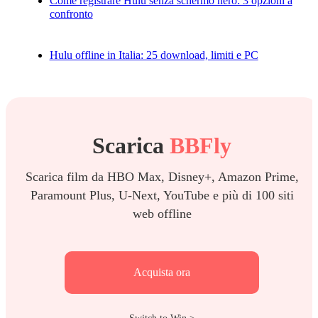
Come registrare Hulu senza schermo nero: 3 opzioni a
confronto
Hulu offline in Italia: 25 download, limiti e PC
Scarica
BBFly
Scarica film da HBO Max, Disney+, Amazon Prime,
Paramount Plus, U-Next, YouTube e più di 100 siti
web offline
Acquista ora