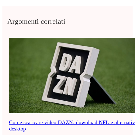
Argomenti correlati
Come scaricare video DAZN: download NFL e alternativ
desktop