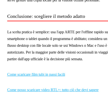
serve gestire una copia locale per la visione offline personale.
Conclusione: scegliere il metodo adatto
La scelta pratica è semplice: usa l'app ARTE per l'offline rapido su
smartphone o tablet quando il programma è abilitato; considera un
flusso desktop con file locale solo se usi Windows o Mac e l'uso è
autorizzato. Per la maggior parte delle visioni occasionali in viaggi
partire dall'app ufficiale è la decisione più sensata.
Come scaricare film tubi in passi facili
Come posso scaricare video RTL+: tutto ciò che devi sapere