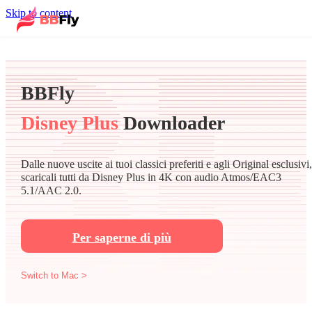
Skip to content
BBFly
Disney Plus
Downloader
Dalle nuove uscite ai tuoi classici preferiti e agli Original esclusivi,
scaricali tutti da Disney Plus in 4K con audio Atmos/EAC3
5.1/AAC 2.0.
Per saperne di più
Switch to Mac >