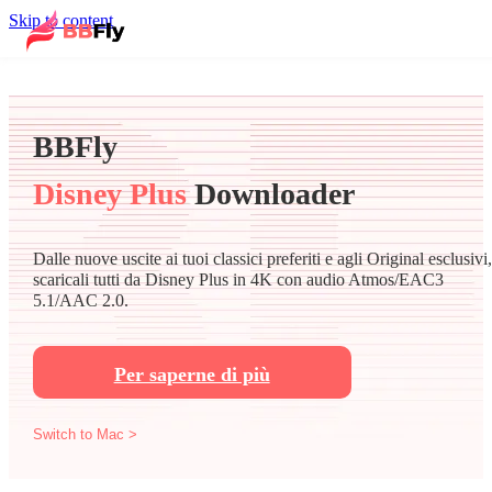
Skip to content
BBFly
Disney Plus
Downloader
Dalle nuove uscite ai tuoi classici preferiti e agli Original esclusivi,
scaricali tutti da Disney Plus in 4K con audio Atmos/EAC3
5.1/AAC 2.0.
Per saperne di più
Switch to Mac >