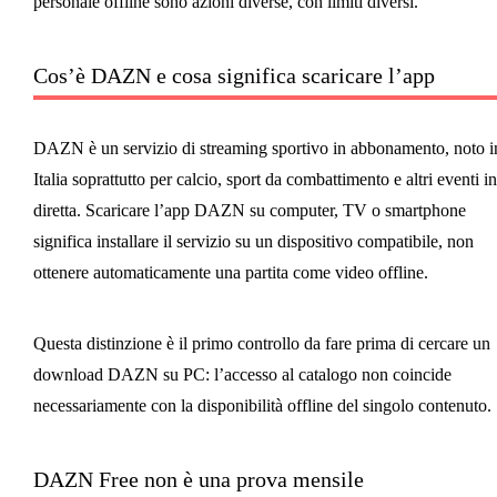
personale offline sono azioni diverse, con limiti diversi.
Cos’è DAZN e cosa significa scaricare l’app
DAZN è un servizio di streaming sportivo in abbonamento, noto i
Italia soprattutto per calcio, sport da combattimento e altri eventi in
diretta. Scaricare l’app DAZN su computer, TV o smartphone
significa installare il servizio su un dispositivo compatibile, non
ottenere automaticamente una partita come video offline.
Questa distinzione è il primo controllo da fare prima di cercare un
download DAZN su PC: l’accesso al catalogo non coincide
necessariamente con la disponibilità offline del singolo contenuto.
DAZN Free non è una prova mensile