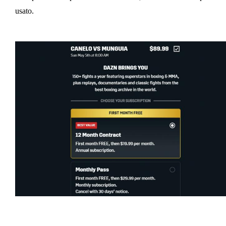
usato.