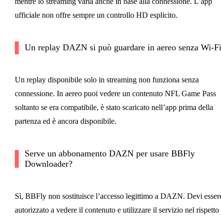
mentre lo streaming varia anche in base alla connessione. L’app
ufficiale non offre sempre un controllo HD esplicito.
Un replay DAZN si può guardare in aereo senza Wi-F
Un replay disponibile solo in streaming non funziona senza
connessione. In aereo puoi vedere un contenuto NFL Game Pass
soltanto se era compatibile, è stato scaricato nell’app prima della
partenza ed è ancora disponibile.
Serve un abbonamento DAZN per usare BBFly
Downloader?
Sì, BBFly non sostituisce l’accesso legittimo a DAZN. Devi esser
autorizzato a vedere il contenuto e utilizzare il servizio nel rispetto