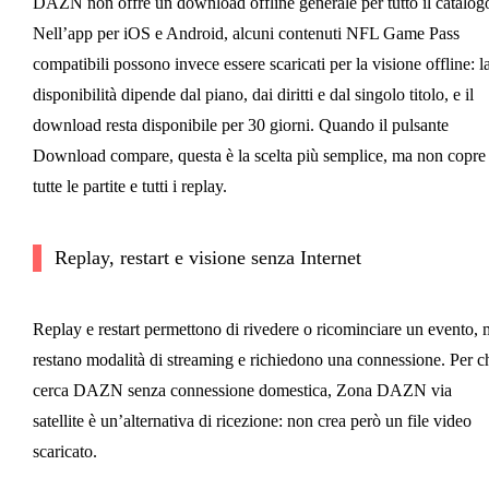
DAZN non offre un download offline generale per tutto il catalog
Nell’app per iOS e Android, alcuni contenuti NFL Game Pass
compatibili possono invece essere scaricati per la visione offline: l
disponibilità dipende dal piano, dai diritti e dal singolo titolo, e il
download resta disponibile per 30 giorni. Quando il pulsante
Download compare, questa è la scelta più semplice, ma non copre
tutte le partite e tutti i replay.
Replay, restart e visione senza Internet
Replay e restart permettono di rivedere o ricominciare un evento, 
restano modalità di streaming e richiedono una connessione. Per c
cerca DAZN senza connessione domestica, Zona DAZN via
satellite è un’alternativa di ricezione: non crea però un file video
scaricato.