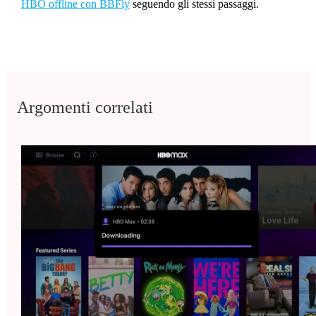
HBO offline con BBFly
seguendo gli stessi passaggi.
Argomenti correlati