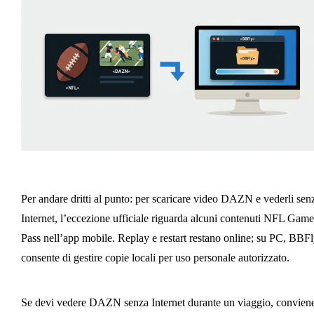
Per andare dritti al punto: per scaricare video DAZN e vederli sen
Internet, l’eccezione ufficiale riguarda alcuni contenuti NFL Game
Pass nell’app mobile. Replay e restart restano online; su PC, BBF
consente di gestire copie locali per uso personale autorizzato.
Se devi vedere DAZN senza Internet durante un viaggio, convien