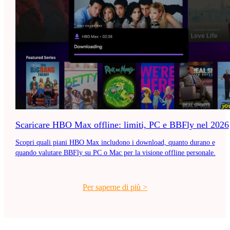
Scaricare HBO Max offline: limiti, PC e BBFly nel 2026
Scopri quali piani HBO Max includono i download, quanto durano e
quando valutare BBFly su PC o Mac per la visione offline personale.
Per saperne di più
>