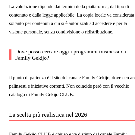
La valutazione dipende dai termini della piattaforma, dal tipo di
contenuto e dalla legge applicabile. La copia locale va considerata
soltanto per contenuti a cui si è autorizzati ad accedere e per la
visione personale, senza condivisione o ridistribuzione.
Dove posso cercare oggi i programmi trasmessi da
Family Gekijo?
Il punto di partenza è il sito del canale Family Gekijo, dove cercar
palinsesti e iniziative correnti. Non coincide però con il vecchio
catalogo di Family Gekijo CLUB.
La scelta più realistica nel 2026
Family Gekijo CLUB è chiuso e va distinto dal canale Family