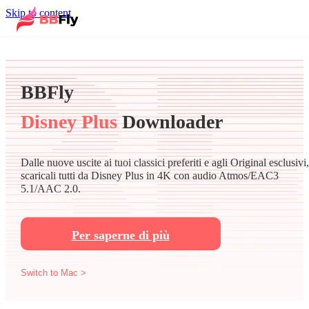
Skip to content
BBFly
Disney Plus
Downloader
Dalle nuove uscite ai tuoi classici preferiti e agli Original esclusivi,
scaricali tutti da Disney Plus in 4K con audio Atmos/EAC3
5.1/AAC 2.0.
Per saperne di più
Switch to Mac >