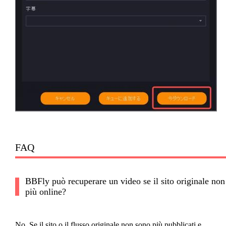
FAQ
BBFly può recuperare un video se il sito originale non
più online?
No. Se il sito o il flusso originale non sono più pubblicati e