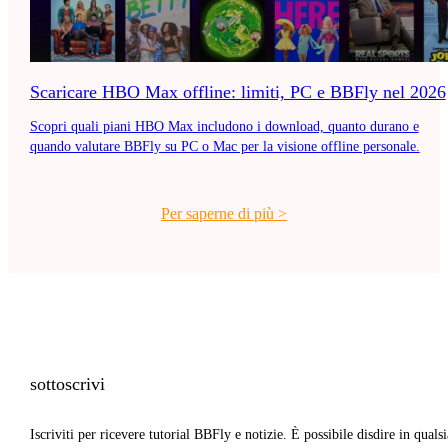
Scaricare HBO Max offline: limiti, PC e BBFly nel 2026
Scopri quali piani HBO Max includono i download, quanto durano e
quando valutare BBFly su PC o Mac per la visione offline personale.
Per saperne di più
>
sottoscrivi
Iscriviti per ricevere tutorial BBFly e notizie. È possibile disdire in qualsi