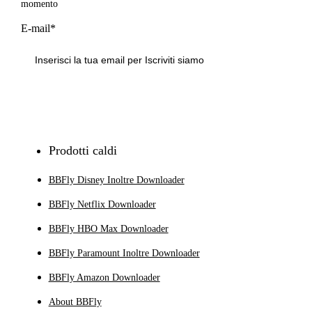
momento
E-mail*
Iscriviti
Prodotti caldi
BBFly Disney Inoltre Downloader
BBFly Netflix Downloader
BBFly HBO Max Downloader
BBFly Paramount Inoltre Downloader
BBFly Amazon Downloader
About BBFly