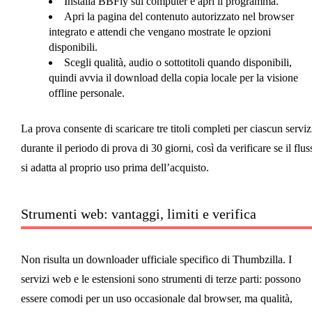
Installa BBFly sul computer e apri il programma.
Apri la pagina del contenuto autorizzato nel browser
integrato e attendi che vengano mostrate le opzioni
disponibili.
Scegli qualità, audio o sottotitoli quando disponibili,
quindi avvia il download della copia locale per la visione
offline personale.
La prova consente di scaricare tre titoli completi per ciascun serviz
durante il periodo di prova di 30 giorni, così da verificare se il flus
si adatta al proprio uso prima dell’acquisto.
Strumenti web: vantaggi, limiti e verifica
Non risulta un downloader ufficiale specifico di Thumbzilla. I
servizi web e le estensioni sono strumenti di terze parti: possono
essere comodi per un uso occasionale dal browser, ma qualità,