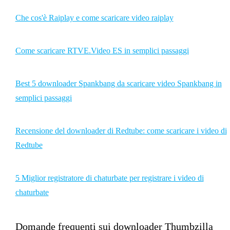
Che cos'è Raiplay e come scaricare video raiplay
Come scaricare RTVE.Video ES in semplici passaggi
Best 5 downloader Spankbang da scaricare video Spankbang in
semplici passaggi
Recensione del downloader di Redtube: come scaricare i video di
Redtube
5 Miglior registratore di chaturbate per registrare i video di
chaturbate
Domande frequenti sui downloader Thumbzilla