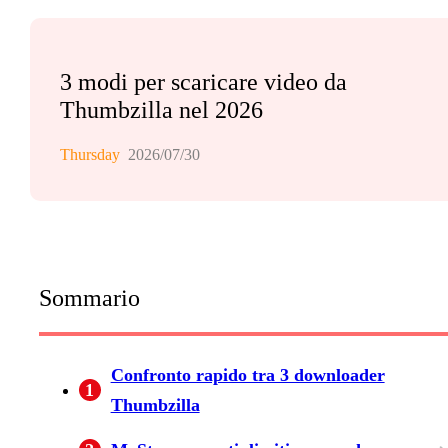
3 modi per scaricare video da
Thumbzilla nel 2026
Thursday
2026/07/30
Sommario
Confronto rapido tra 3 downloader
1
Thumbzilla