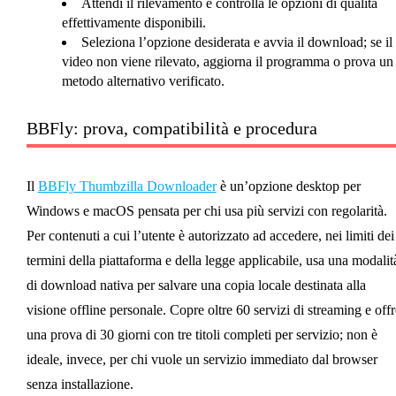
Attendi il rilevamento e controlla le opzioni di qualità
effettivamente disponibili.
Seleziona l’opzione desiderata e avvia il download; se il
video non viene rilevato, aggiorna il programma o prova un
metodo alternativo verificato.
BBFly: prova, compatibilità e procedura
Il
BBFly Thumbzilla Downloader
è un’opzione desktop per
Windows e macOS pensata per chi usa più servizi con regolarità.
Per contenuti a cui l’utente è autorizzato ad accedere, nei limiti dei
termini della piattaforma e della legge applicabile, usa una modalit
di download nativa per salvare una copia locale destinata alla
visione offline personale. Copre oltre 60 servizi di streaming e offr
una prova di 30 giorni con tre titoli completi per servizio; non è
ideale, invece, per chi vuole un servizio immediato dal browser
senza installazione.