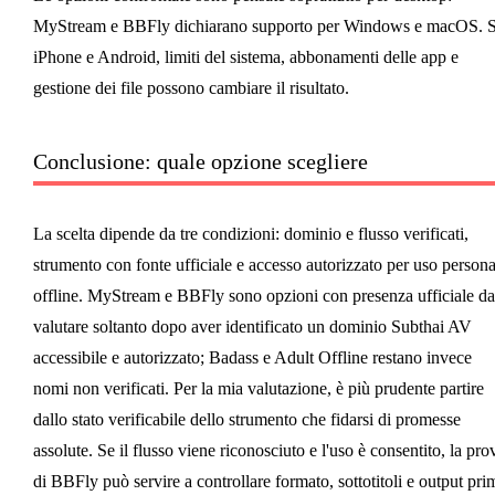
MyStream e BBFly dichiarano supporto per Windows e macOS. 
iPhone e Android, limiti del sistema, abbonamenti delle app e
gestione dei file possono cambiare il risultato.
Conclusione: quale opzione scegliere
La scelta dipende da tre condizioni: dominio e flusso verificati,
strumento con fonte ufficiale e accesso autorizzato per uso persona
offline. MyStream e BBFly sono opzioni con presenza ufficiale da
valutare soltanto dopo aver identificato un dominio Subthai AV
accessibile e autorizzato; Badass e Adult Offline restano invece
nomi non verificati. Per la mia valutazione, è più prudente partire
dallo stato verificabile dello strumento che fidarsi di promesse
assolute. Se il flusso viene riconosciuto e l'uso è consentito, la pro
di BBFly può servire a controllare formato, sottotitoli e output pri