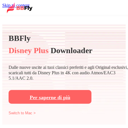
Skip to content
BBFly
Disney Plus
Downloader
Dalle nuove uscite ai tuoi classici preferiti e agli Original esclusivi,
scaricali tutti da Disney Plus in 4K con audio Atmos/EAC3
5.1/AAC 2.0.
Per saperne di più
Switch to Mac >