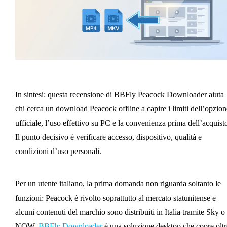
In sintesi: questa recensione di BBFly Peacock Downloader aiuta
chi cerca un download Peacock offline a capire i limiti dell’opzion
ufficiale, l’uso effettivo su PC e la convenienza prima dell’acquist
Il punto decisivo è verificare accesso, dispositivo, qualità e
condizioni d’uso personali.
Per un utente italiano, la prima domanda non riguarda soltanto le
funzioni: Peacock è rivolto soprattutto al mercato statunitense e
alcuni contenuti del marchio sono distribuiti in Italia tramite Sky o
NOW.
BBFly Downloader
è una soluzione desktop che copre oltr