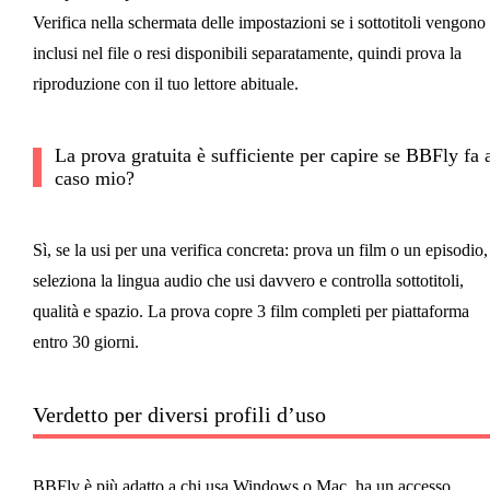
Verifica nella schermata delle impostazioni se i sottotitoli vengono
inclusi nel file o resi disponibili separatamente, quindi prova la
riproduzione con il tuo lettore abituale.
La prova gratuita è sufficiente per capire se BBFly fa 
caso mio?
Sì, se la usi per una verifica concreta: prova un film o un episodio,
seleziona la lingua audio che usi davvero e controlla sottotitoli,
qualità e spazio. La prova copre 3 film completi per piattaforma
entro 30 giorni.
Verdetto per diversi profili d’uso
BBFly è più adatto a chi usa Windows o Mac, ha un accesso