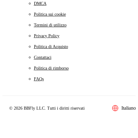
DMCA
Politica sui cookie
Termini di utilizzo
Privacy Policy
Politica di Acquisto
Contattaci
Politica di rimborso
FAQs
Italiano
© 2026 BBFly LLC. Tutti i diritti riservati