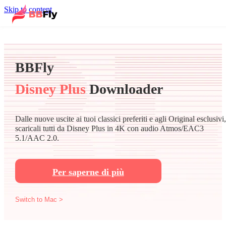
Skip to content
BBFly
Disney Plus
Downloader
Dalle nuove uscite ai tuoi classici preferiti e agli Original esclusivi,
scaricali tutti da Disney Plus in 4K con audio Atmos/EAC3
5.1/AAC 2.0.
Per saperne di più
Switch to Mac >