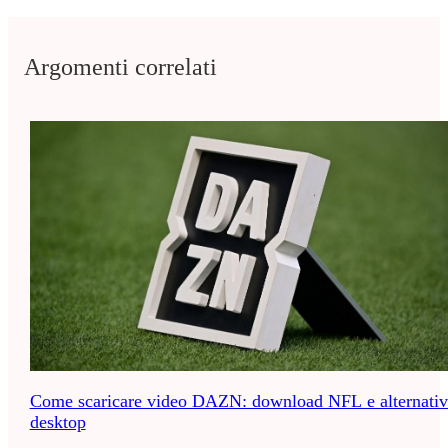
Argomenti correlati
Come scaricare video DAZN: download NFL e alternativ
desktop