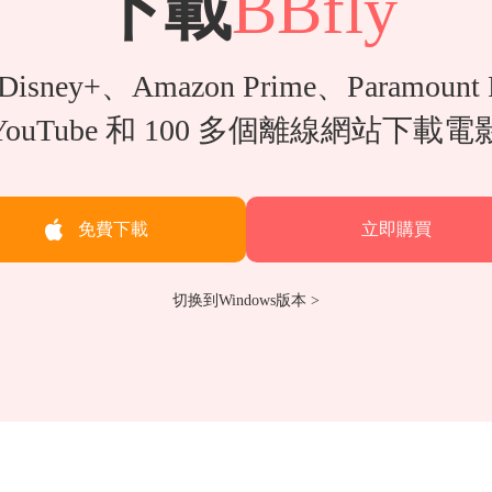
下載
BBfly
isney+、Amazon Prime、Paramount 
YouTube 和 100 多個離線網站下載電
免費下載
立即購買
切换到Windows版本 >