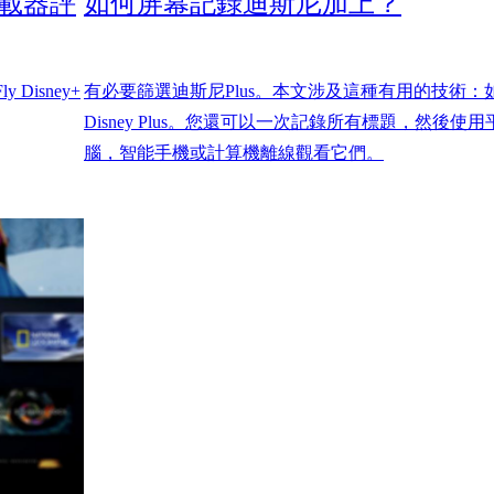
 下載器評
如何屏幕記錄迪斯尼加上？
Disney+
有必要篩選迪斯尼Plus。本文涉及這種有用的技術：
Disney Plus。您還可以一次記錄所有標題，然後使
腦，智能手機或計算機離線觀看它們。