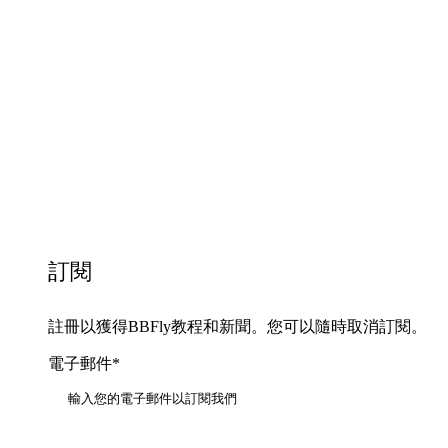
訂閱
註冊以獲得BBFly教程和新聞。您可以隨時取消訂閱。
電子郵件*