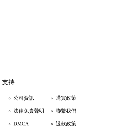
支持
公司資訊
購買政策
法律免責聲明
聯繫我們
DMCA
退款政策