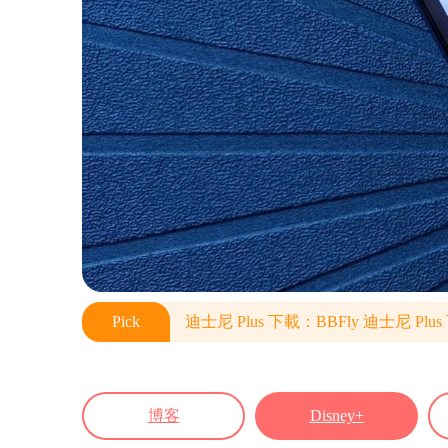
Pick
迪士尼 Plus 下載：BBFly 迪士尼 Plu
博客
Disney+