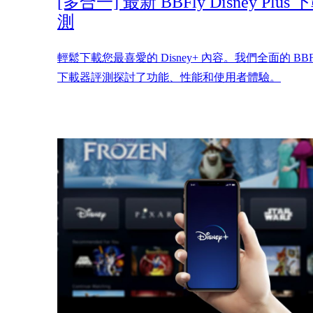
[多合一] 最新 BBFly Disney Plus
測
輕鬆下載您最喜愛的 Disney+ 內容。我們全面的 BBFly 
下載器評測探討了功能、性能和使用者體驗。