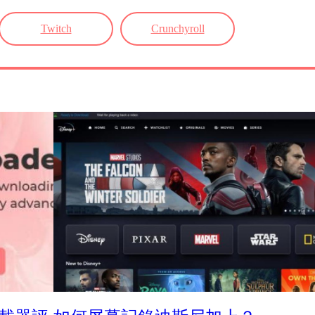
Twitch
Crunchyroll