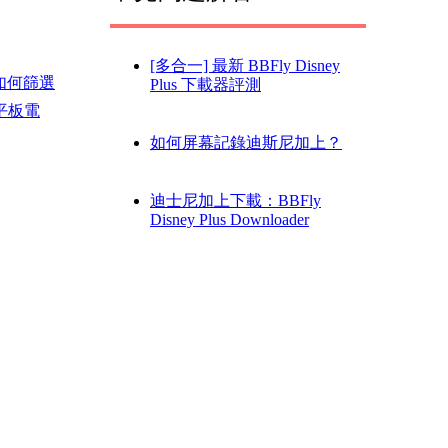
[多合一] 最新 BBFly Disney
如何篩選
Plus 下載器評測
用平板電
如何屏幕記錄迪斯尼加上？
迪士尼加上下載：BBFly
Disney Plus Downloader