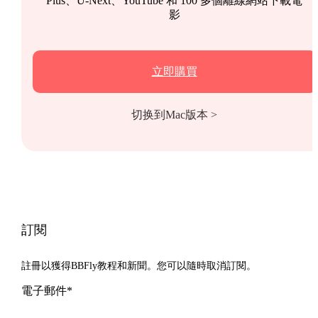
Plus、U-Next、YouTube 和 100 多個離線網站下載電
影
立即購買
切换到Mac版本 >
訂閱
註冊以獲得BBFly教程和新聞。您可以隨時取消訂閱。
電子郵件*