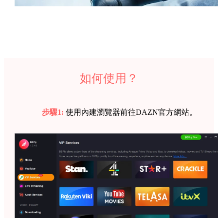
如何使用？
步驟1:
使用內建瀏覽器前往DAZN官方網站。