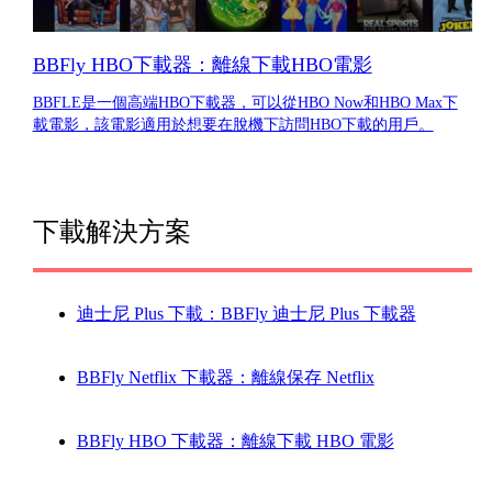
BBFly HBO下載器：離線下載HBO電影
BBFLE是一個高端HBO下載器，可以從HBO Now和HBO Max下
載電影，該電影適用於想要在脫機下訪問HBO下載的用戶。
下載解決方案
迪士尼 Plus 下載：BBFly 迪士尼 Plus 下載器
BBFly Netflix 下載器：離線保存 Netflix
BBFly HBO 下載器：離線下載 HBO 電影