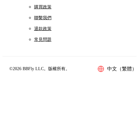
購買政策
聯繫我們
退款政策
常見問題
中文（繁體）
©2026 BBFly LLC。版權所有。