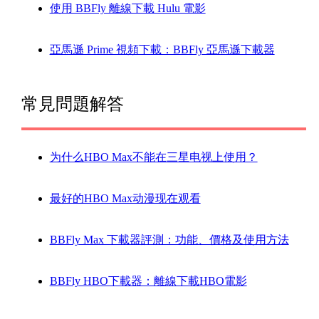
使用 BBFly 離線下載 Hulu 電影
亞馬遜 Prime 視頻下載：BBFly 亞馬遜下載器
常見問題解答
为什么HBO Max不能在三星电视上使用？
最好的HBO Max动漫现在观看
BBFly Max 下載器評測：功能、價格及使用方法
BBFly HBO下載器：離線下載HBO電影