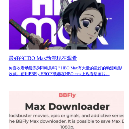
最好的HBO Max动漫现在观看
你喜欢看动漫系列和电影吗？HBO Max有大量的最好的动漫电影
收藏。使用BBFly HBO下载器在HBO max上观看动画片。