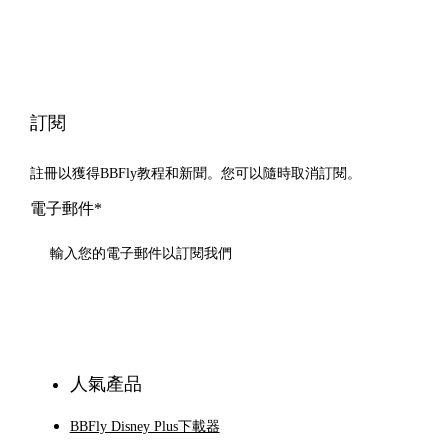
訂閱
註冊以獲得BBFly教程和新聞。您可以隨時取消訂閱。
電子郵件*
訂閱
人氣產品
BBFly Disney Plus下載器