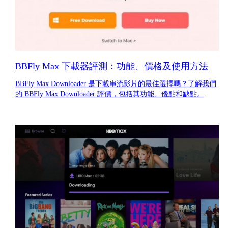
BBFly Max 下載器評測：功能、價格及使用方法
BBFly Max Downloader 是下載串流影片的最佳選擇嗎？了解我們
的 BBFly Max Downloader 評價，包括其功能、優點和缺點。