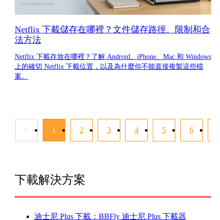
Netflix 下載儲存在哪裡？文件儲存路徑、限制和合
法方法
Netflix 下載存放在哪裡？了解 Android、iPhone、Mac 和 Windows
上的確切 Netflix 下載位置，以及為什麼你不能直接複製這些檔
案。
<
1
2
3
4
5
6
下載解決方案
迪士尼 Plus 下載：BBFly 迪士尼 Plus 下載器