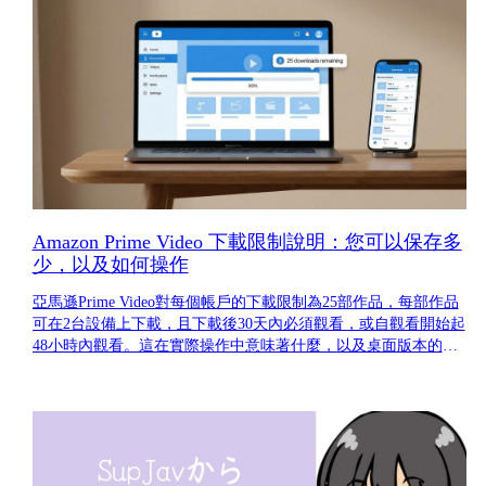
Amazon Prime Video 下載限制說明：您可以保存多
少，以及如何操作
亞馬遜Prime Video對每個帳戶的下載限制為25部作品，每部作品
可在2台設備上下載，且下載後30天內必須觀看，或自觀看開始起
48小時內觀看。這在實際操作中意味著什麼，以及桌面版本的情
況。