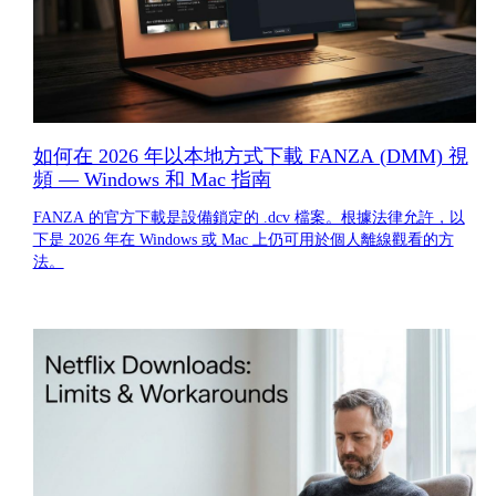
如何在 2026 年以本地方式下載 FANZA (DMM) 視
頻 — Windows 和 Mac 指南
FANZA 的官方下載是設備鎖定的 .dcv 檔案。根據法律允許，以
下是 2026 年在 Windows 或 Mac 上仍可用於個人離線觀看的方
法。