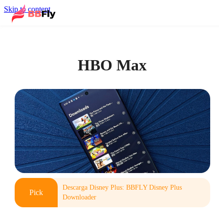
Skip to content
HBO Max
Descarga Disney Plus: BBFLY Disney Plus
Pick
Downloader