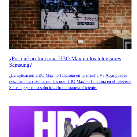
¿Por qué no funciona HBO Max en los televisores
Samsung?
¿La aplicación HBO Max no funciona en tu smart TV? Aquí puedes
descubrir las razones por las que HBO Max no funciona en el televisor
Samsung y cómo solucionarlo de manera eficiente.