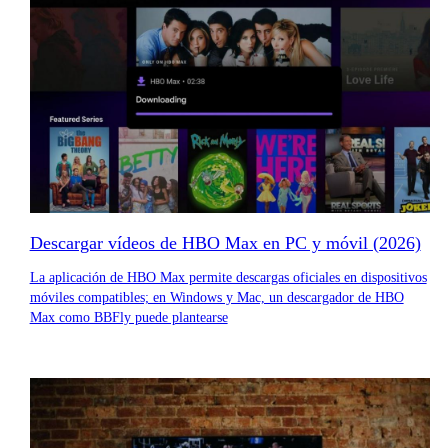
Descargar vídeos de HBO Max en PC y móvil (2026)
La aplicación de HBO Max permite descargas oficiales en dispositivos
móviles compatibles; en Windows y Mac, un descargador de HBO
Max como BBFly puede plantearse