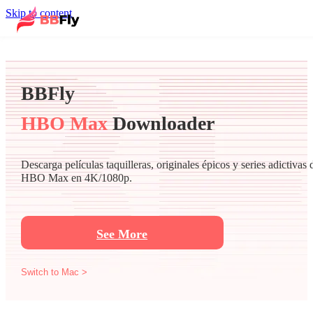
Skip to content
BBFly
HBO Max
Downloader
Descarga películas taquilleras, originales épicos y series adictivas 
HBO Max en 4K/1080p.
See More
Switch to Mac >