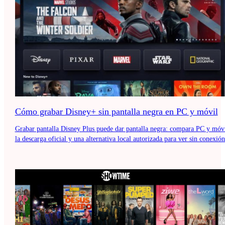
Cómo grabar Disney+ sin pantalla negra en PC y móvil
Grabar pantalla Disney Plus puede dar pantalla negra: compara PC y móvi
la descarga oficial y una alternativa local autorizada para ver sin conexión