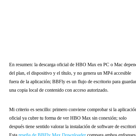
En resumen: la descarga oficial de HBO Max en PC o Mac depen
del plan, el dispositivo y el título, y no genera un MP4 accesible
fuera de la aplicación; BBFly es un flujo de escritorio para guarda
una copia local de contenido con acceso autorizado.
Mi criterio es sencillo: primero conviene comprobar si la aplicació
oficial ya cubre tu forma de ver HBO Max sin conexión; solo
después tiene sentido valorar la instalación de software de escritori
Esta
reseña de BBFly Max Downloader
compara ambos enfoques