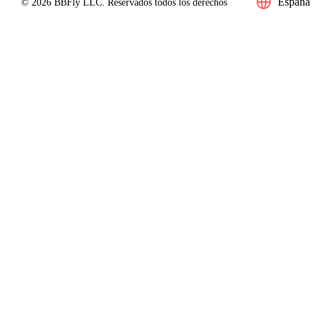
España
© 2026 BBFly LLC. Reservados todos los derechos