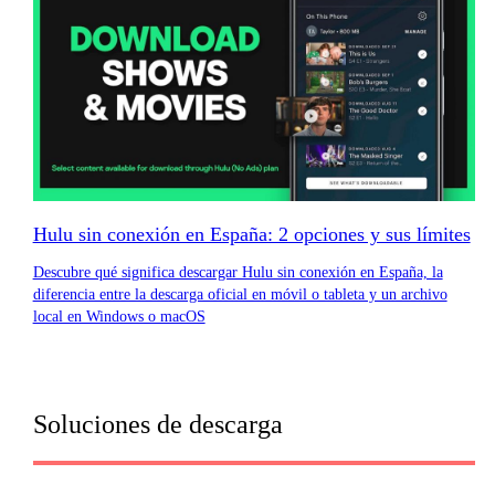
Hulu sin conexión en España: 2 opciones y sus límites
Descubre qué significa descargar Hulu sin conexión en España, la
diferencia entre la descarga oficial en móvil o tableta y un archivo
local en Windows o macOS
Soluciones de descarga