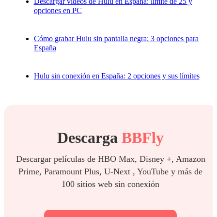
Descargar vídeos de Hulu en España: límite de 25 y
opciones en PC
Cómo grabar Hulu sin pantalla negra: 3 opciones para
España
Hulu sin conexión en España: 2 opciones y sus límites
Descarga
BBFly
Descargar películas de HBO Max, Disney +, Amazon
Prime, Paramount Plus, U-Next , YouTube y más de
100 sitios web sin conexión