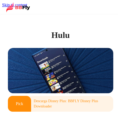
Skip to content
Hulu
Descarga Disney Plus: BBFLY Disney Plus
Pick
Downloader