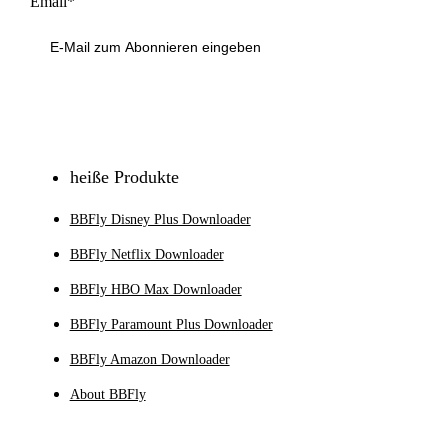
Email*
Anmeldung
heiße Produkte
BBFly Disney Plus Downloader
BBFly Netflix Downloader
BBFly HBO Max Downloader
BBFly Paramount Plus Downloader
BBFly Amazon Downloader
About BBFly