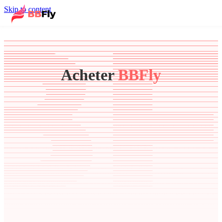
Skip to content
Acheter
BBFly