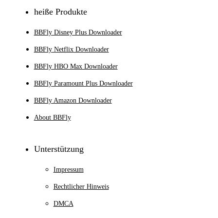
heiße Produkte
BBFly Disney Plus Downloader
BBFly Netflix Downloader
BBFly HBO Max Downloader
BBFly Paramount Plus Downloader
BBFly Amazon Downloader
About BBFly
Unterstützung
Impressum
Rechtlicher Hinweis
DMCA