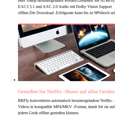
oder 1080p heruntergeladen werden.Genießen Sie ATMOS
EAC3 5.1 und AAC 2.0 Audio mit Dolby Vision Support
offline.Die Download -Erfolgsrate kann bis zu 98%hoch sei
Genießen Sie Netflix -Shows auf allen Geräte
BBFly konvertieren automatisch heruntergeladene Netflix -
Videos in kompatible MP4/MKV -Format, damit Sie sie auf
jedem Gerät offline genießen können.