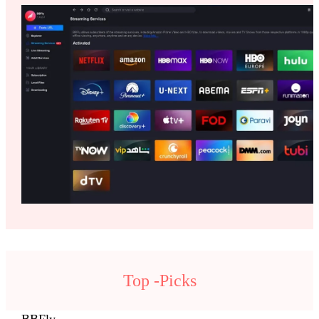
Top -Picks