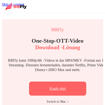
Skip to content
BBFly
One-Stop-OTT-Video
Download -Lösung
BBFly kann 1080p/4K -Videos in das MP4/MKV -Format aus 1
Streaming -Diensten herunterladen, darunter Netflix, Prime Vide
Disney+,HBO Max und mehr.
Kaufe jetzt
Switch to Mac >