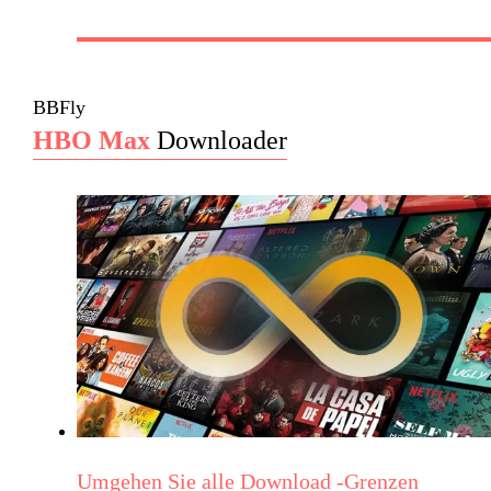
BBFly
HBO Max
Downloader
Umgehen Sie alle Download -Grenzen