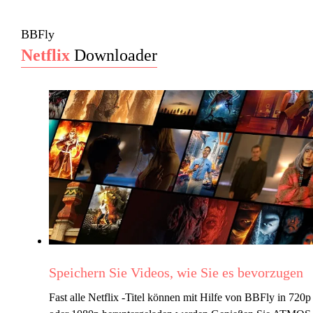
BBFly
Netflix
Downloader
Speichern Sie Videos, wie Sie es bevorzugen
Fast alle Netflix -Titel können mit Hilfe von BBFly in 720p