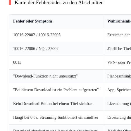
Karte der Fehlercodes zu den Abschnitten
Fehler oder Symptom
Wahrscheinli
10016-22002 / 10016-22005
Erreichen der
10016-22006 / NQL.22007
Jährliche Tite
0013
VPN- oder Pro
"Download-Funktion nicht unterstützt"
Planbeschränk
"Bei diesem Download ist ein Problem aufgetreten"
App, Speicher
Kein Download-Button bei einem Titel sichtbar
Lizenzierung 
Hängt bei 0 %, Streaming funktioniert einwandfrei
Drosselung d