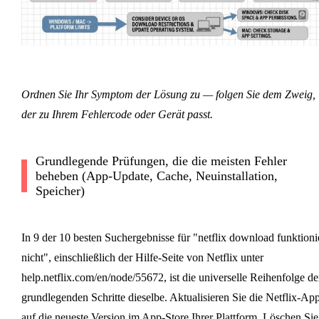
Ordnen Sie Ihr Symptom der Lösung zu — folgen Sie dem Zweig,
der zu Ihrem Fehlercode oder Gerät passt.
Grundlegende Prüfungen, die die meisten Fehler
beheben (App-Update, Cache, Neuinstallation,
Speicher)
In 9 der 10 besten Suchergebnisse für "netflix download funktioni
nicht", einschließlich der Hilfe-Seite von Netflix unter
help.netflix.com/en/node/55672, ist die universelle Reihenfolge de
grundlegenden Schritte dieselbe. Aktualisieren Sie die Netflix-Ap
auf die neueste Version im App-Store Ihrer Plattform. Löschen Sie