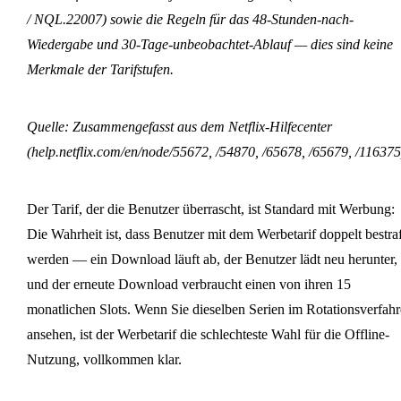
/ NQL.22007) sowie die Regeln für das 48-Stunden-nach-
Wiedergabe und 30-Tage-unbeobachtet-Ablauf — dies sind keine
Merkmale der Tarifstufen.
Quelle: Zusammengefasst aus dem Netflix-Hilfecenter
(help.netflix.com/en/node/55672, /54870, /65678, /65679, /116375
Der Tarif, der die Benutzer überrascht, ist Standard mit Werbung:
Die Wahrheit ist, dass Benutzer mit dem Werbetarif doppelt bestraf
werden — ein Download läuft ab, der Benutzer lädt neu herunter,
und der erneute Download verbraucht einen von ihren 15
monatlichen Slots. Wenn Sie dieselben Serien im Rotationsverfah
ansehen, ist der Werbetarif die schlechteste Wahl für die Offline-
Nutzung, vollkommen klar.