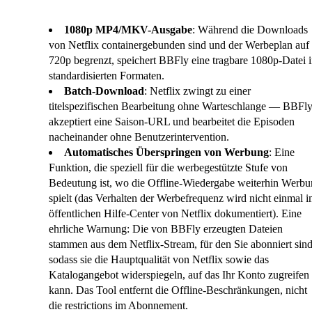
1080p MP4/MKV-Ausgabe
: Während die Downloads
von Netflix containergebunden sind und der Werbeplan auf
720p begrenzt, speichert BBFly eine tragbare 1080p-Datei 
standardisierten Formaten.
Batch-Download
: Netflix zwingt zu einer
titelspezifischen Bearbeitung ohne Warteschlange — BBFl
akzeptiert eine Saison-URL und bearbeitet die Episoden
nacheinander ohne Benutzerintervention.
Automatisches Überspringen von Werbung
: Eine
Funktion, die speziell für die werbegestützte Stufe von
Bedeutung ist, wo die Offline-Wiedergabe weiterhin Werb
spielt (das Verhalten der Werbefrequenz wird nicht einmal 
öffentlichen Hilfe-Center von Netflix dokumentiert). Eine
ehrliche Warnung: Die von BBFly erzeugten Dateien
stammen aus dem Netflix-Stream, für den Sie abonniert sind
sodass sie die Hauptqualität von Netflix sowie das
Katalogangebot widerspiegeln, auf das Ihr Konto zugreifen
kann. Das Tool entfernt die Offline-Beschränkungen, nicht
die restrictions im Abonnement.