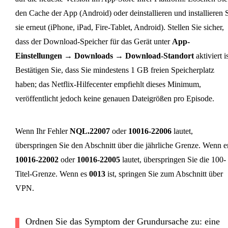
den Cache der App (Android) oder deinstallieren und installieren 
sie erneut (iPhone, iPad, Fire-Tablet, Android). Stellen Sie sicher,
dass der Download-Speicher für das Gerät unter
App-
Einstellungen → Downloads → Download-Standort
aktiviert is
Bestätigen Sie, dass Sie mindestens 1 GB freien Speicherplatz
haben; das Netflix-Hilfecenter empfiehlt dieses Minimum,
veröffentlicht jedoch keine genauen Dateigrößen pro Episode.
Wenn Ihr Fehler
NQL.22007
oder
10016-22006
lautet,
überspringen Sie den Abschnitt über die jährliche Grenze. Wenn e
10016-22002
oder
10016-22005
lautet, überspringen Sie die 100-
Titel-Grenze. Wenn es
0013
ist, springen Sie zum Abschnitt über
VPN.
Ordnen Sie das Symptom der Grundursache zu: eine