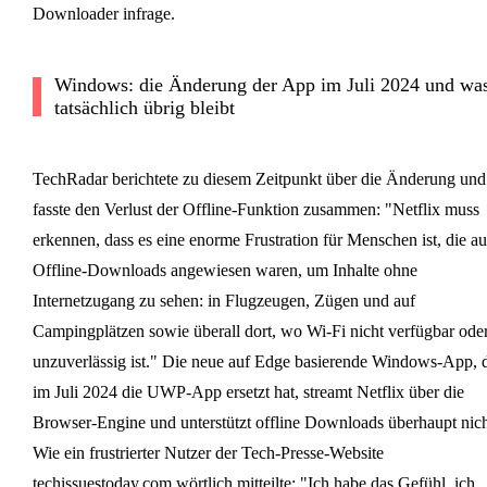
Downloader infrage.
Windows: die Änderung der App im Juli 2024 und wa
tatsächlich übrig bleibt
TechRadar berichtete zu diesem Zeitpunkt über die Änderung und
fasste den Verlust der Offline-Funktion zusammen: "Netflix muss
erkennen, dass es eine enorme Frustration für Menschen ist, die au
Offline-Downloads angewiesen waren, um Inhalte ohne
Internetzugang zu sehen: in Flugzeugen, Zügen und auf
Campingplätzen sowie überall dort, wo Wi-Fi nicht verfügbar ode
unzuverlässig ist." Die neue auf Edge basierende Windows-App, 
im Juli 2024 die UWP-App ersetzt hat, streamt Netflix über die
Browser-Engine und unterstützt offline Downloads überhaupt nich
Wie ein frustrierter Nutzer der Tech-Presse-Website
techissuestoday.com wörtlich mitteilte: "Ich habe das Gefühl, ich