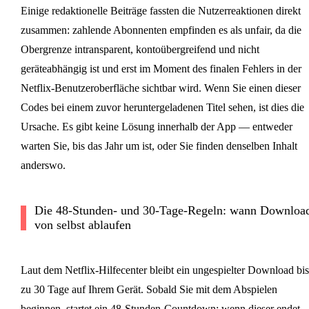
Einige redaktionelle Beiträge fassten die Nutzerreaktionen direkt
zusammen: zahlende Abonnenten empfinden es als unfair, da die
Obergrenze intransparent, kontoübergreifend und nicht
geräteabhängig ist und erst im Moment des finalen Fehlers in der
Netflix-Benutzeroberfläche sichtbar wird. Wenn Sie einen dieser
Codes bei einem zuvor heruntergeladenen Titel sehen, ist dies die
Ursache. Es gibt keine Lösung innerhalb der App — entweder
warten Sie, bis das Jahr um ist, oder Sie finden denselben Inhalt
anderswo.
Die 48-Stunden- und 30-Tage-Regeln: wann Downloa
von selbst ablaufen
Laut dem Netflix-Hilfecenter bleibt ein ungespielter Download bis
zu 30 Tage auf Ihrem Gerät. Sobald Sie mit dem Abspielen
beginnen, startet ein 48-Stunden-Countdown; wenn dieser endet,