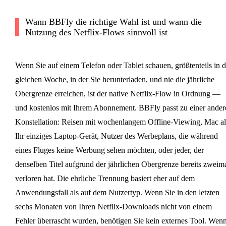
Wann BBFly die richtige Wahl ist und wann die
Nutzung des Netflix-Flows sinnvoll ist
Wenn Sie auf einem Telefon oder Tablet schauen, größtenteils in d
gleichen Woche, in der Sie herunterladen, und nie die jährliche
Obergrenze erreichen, ist der native Netflix-Flow in Ordnung —
und kostenlos mit Ihrem Abonnement. BBFly passt zu einer ander
Konstellation: Reisen mit wochenlangem Offline-Viewing, Mac al
Ihr einziges Laptop-Gerät, Nutzer des Werbeplans, die während
eines Fluges keine Werbung sehen möchten, oder jeder, der
denselben Titel aufgrund der jährlichen Obergrenze bereits zweim
verloren hat. Die ehrliche Trennung basiert eher auf dem
Anwendungsfall als auf dem Nutzertyp. Wenn Sie in den letzten
sechs Monaten von Ihren Netflix-Downloads nicht von einem
Fehler überrascht wurden, benötigen Sie kein externes Tool. Wen