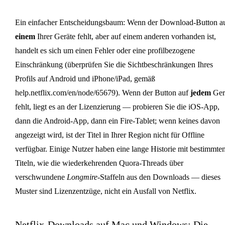
Ein einfacher Entscheidungsbaum: Wenn der Download-Button a
einem
Ihrer Geräte fehlt, aber auf einem anderen vorhanden ist,
handelt es sich um einen Fehler oder eine profilbezogene
Einschränkung (überprüfen Sie die Sichtbeschränkungen Ihres
Profils auf Android und iPhone/iPad, gemäß
help.netflix.com/en/node/65679). Wenn der Button auf
jedem
Ger
fehlt, liegt es an der Lizenzierung — probieren Sie die iOS-App,
dann die Android-App, dann ein Fire-Tablet; wenn keines davon
angezeigt wird, ist der Titel in Ihrer Region nicht für Offline
verfügbar. Einige Nutzer haben eine lange Historie mit bestimmte
Titeln, wie die wiederkehrenden Quora-Threads über
verschwundene
Longmire
-Staffeln aus den Downloads — dieses
Muster sind Lizenzentzüge, nicht ein Ausfall von Netflix.
Netflix-Downloads auf Mac und Windows: Die