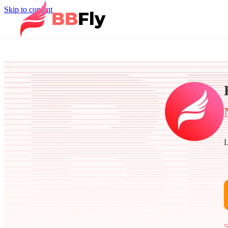
Skip to content
L
S