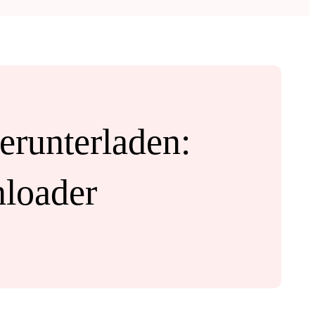
erunterladen:
nloader