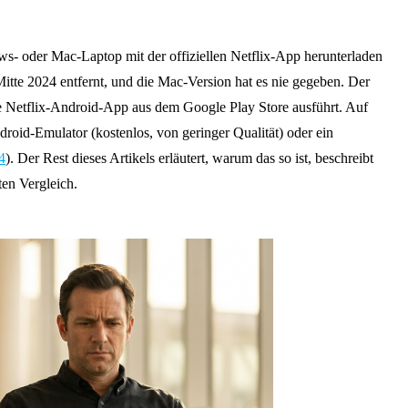
s- oder Mac-Laptop mit der offiziellen Netflix-App herunterladen
te 2024 entfernt, und die Mac-Version hat es nie gegeben. Der
die Netflix-Android-App aus dem Google Play Store ausführt. Auf
oid-Emulator (kostenlos, von geringer Qualität) oder ein
4
). Der Rest dieses Artikels erläutert, warum das so ist, beschreibt
ten Vergleich.