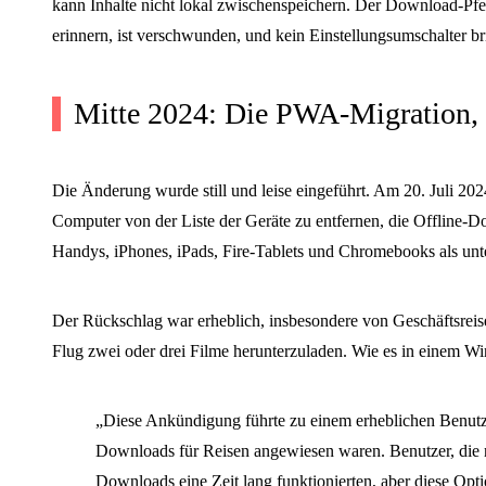
kann Inhalte nicht lokal zwischenspeichern. Der Download-Pfei
erinnern, ist verschwunden, und kein Einstellungsumschalter br
Mitte 2024: Die PWA-Migration, 
Die Änderung wurde still und leise eingeführt. Am 20. Juli 202
Computer von der Liste der Geräte zu entfernen, die Offline-Do
Handys, iPhones, iPads, Fire-Tablets und Chromebooks als unt
Der Rückschlag war erheblich, insbesondere von Geschäftsreise
Flug zwei oder drei Filme herunterzuladen. Wie es in einem Wi
„Diese Ankündigung führte zu einem erheblichen Benutz
Downloads für Reisen angewiesen waren. Benutzer, die noc
Downloads eine Zeit lang funktionierten, aber diese Opt