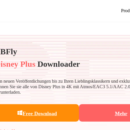
Prod
BFly
isney Plus
Downloader
n neuen Veröffentlichungen bis zu Ihren Lieblingsklassikern und exklu
nnen Sie sie alle von Disney Plus in 4K mit Atmos/EAC3 5.1/AAC 2.
runterladen.
Free Download
Mehr