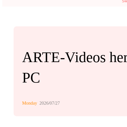
Sw
ARTE-Videos heru
PC
Monday
2026/07/27