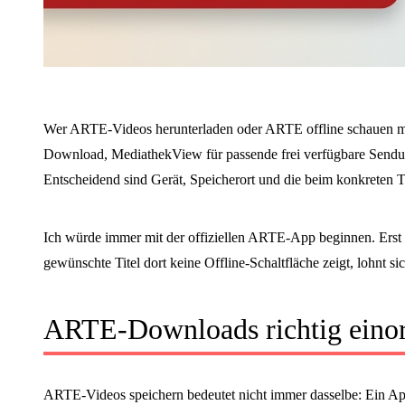
Wer ARTE-Videos herunterladen oder ARTE offline schauen möch
Download, MediathekView für passende frei verfügbare Sendu
Entscheidend sind Gerät, Speicherort und die beim konkreten T
Ich würde immer mit der offiziellen ARTE-App beginnen. Erst 
gewünschte Titel dort keine Offline-Schaltfläche zeigt, lohnt s
ARTE-Downloads richtig eino
ARTE-Videos speichern bedeutet nicht immer dasselbe: Ein A