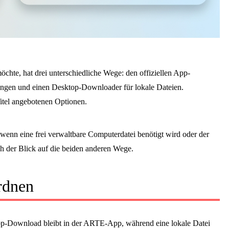
te, hat drei unterschiedliche Wege: den offiziellen App-
ngen und einen Desktop-Downloader für lokale Dateien.
itel angebotenen Optionen.
wenn eine frei verwaltbare Computerdatei benötigt wird oder der
ich der Blick auf die beiden anderen Wege.
rdnen
pp-Download bleibt in der ARTE-App, während eine lokale Datei