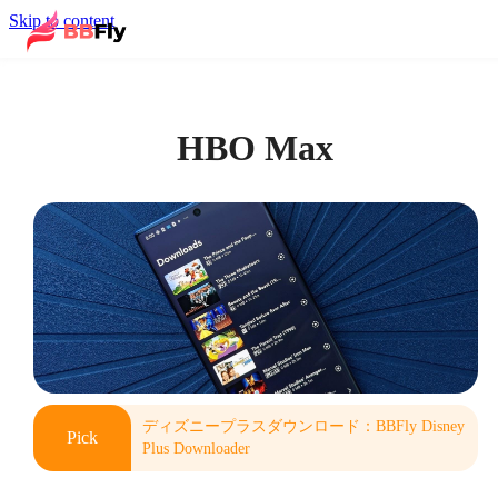
Skip to content
HBO Max
ディズニープラスダウンロード：BBFly Disney
Pick
Plus Downloader