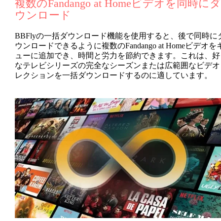
複数のFandango at Homeビデオを同時にダ
ウンロード
BBFlyの一括ダウンロード機能を使用すると、後で同時に
ウンロードできるように複数のFandango at Homeビデオを
ューに追加でき、時間と労力を節約できます。これは、好
なテレビシリーズの完全なシーズンまたは広範囲なビデオ
レクションを一括ダウンロードするのに適しています。