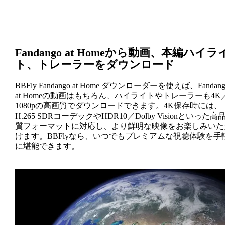
Fandango at Homeから動画、本編ハイラ
ト、トレーラーをダウンロード
BBFly Fandango at Home ダウンローダーを使えば、Fandang
at Homeの動画はもちろん、ハイライトやトレーラーも4K
1080pの高画質でダウンロードできます。4K保存時には、
H.265 SDRコーデックやHDR10／Dolby Visionといった高
質フォーマットに対応し、より鮮明な映像をお楽しみいた
けます。BBFlyなら、いつでもプレミアムな視聴体験を手
に堪能できます。