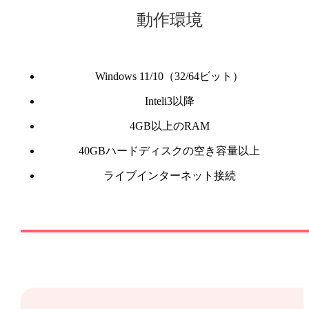
動作環境
Windows 11/10（32/64ビット）
Inteli3以降
4GB以上のRAM
40GBハードディスクの空き容量以上
ライブインターネット接続