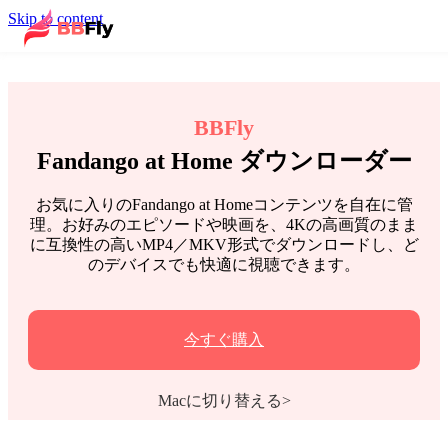
Skip to content
BBFly
Fandango at Home ダウンローダー
お気に入りのFandango at Homeコンテンツを自在に管
理。お好みのエピソードや映画を、4Kの高画質のまま
に互換性の高いMP4／MKV形式でダウンロードし、ど
のデバイスでも快適に視聴できます。
今すぐ購入
Macに切り替える>