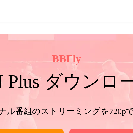
BBFly
N Plus ダウン
ジナル番組のストリーミングを720