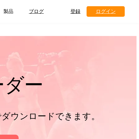
製品
ブログ
登録
ログイン
ローダー
pでダウンロードできます。