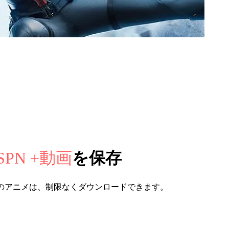
SPN +動画
を保存
のアニメは、制限なくダウンロードできます。