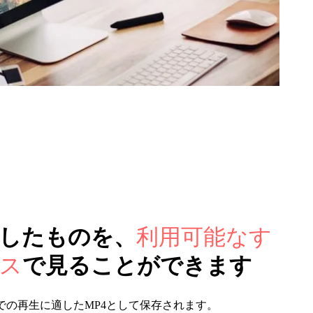
したものを、
利用可能なす
ス
で見ることができます
での再生に適したMP4として保存されます。