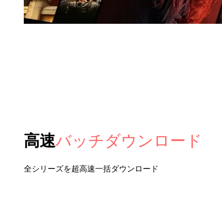
高速
バッチダウンロード
全シリーズを超高速一括ダウンロード