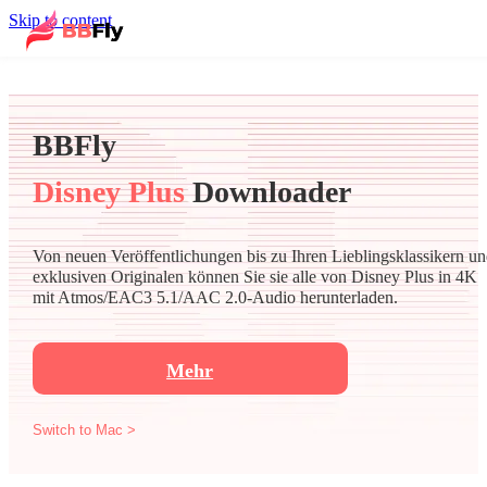
Skip to content
BBFly
Disney Plus
Downloader
Von neuen Veröffentlichungen bis zu Ihren Lieblingsklassikern u
exklusiven Originalen können Sie sie alle von Disney Plus in 4K
mit Atmos/EAC3 5.1/AAC 2.0-Audio herunterladen.
Mehr
Switch to Mac >