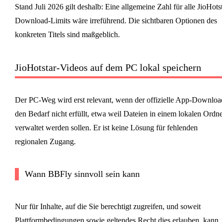
Stand Juli 2026 gilt deshalb: Eine allgemeine Zahl für alle JioHots
Download-Limits wäre irreführend. Die sichtbaren Optionen des
konkreten Titels sind maßgeblich.
JioHotstar-Videos auf dem PC lokal speichern
Der PC-Weg wird erst relevant, wenn der offizielle App-Downloa
den Bedarf nicht erfüllt, etwa weil Dateien in einem lokalen Ordn
verwaltet werden sollen. Er ist keine Lösung für fehlenden
regionalen Zugang.
Wann BBFly sinnvoll sein kann
Nur für Inhalte, auf die Sie berechtigt zugreifen, und soweit
Plattformbedingungen sowie geltendes Recht dies erlauben, kann