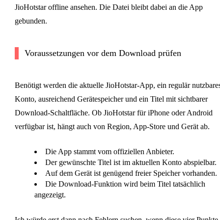
JioHotstar offline ansehen. Die Datei bleibt dabei an die App
gebunden.
Voraussetzungen vor dem Download prüfen
Benötigt werden die aktuelle JioHotstar-App, ein regulär nutzbare
Konto, ausreichend Gerätespeicher und ein Titel mit sichtbarer
Download-Schaltfläche. Ob JioHotstar für iPhone oder Android
verfügbar ist, hängt auch von Region, App-Store und Gerät ab.
Die App stammt vom offiziellen Anbieter.
Der gewünschte Titel ist im aktuellen Konto abspielbar.
Auf dem Gerät ist genügend freier Speicher vorhanden.
Die Download-Funktion wird beim Titel tatsächlich
angezeigt.
Ich würde erst dann nach Fehlern suchen, wenn diese vier Punkte