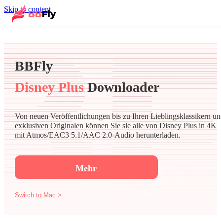
Skip to content
BBFly
Disney Plus
Downloader
Von neuen Veröffentlichungen bis zu Ihren Lieblingsklassikern u
exklusiven Originalen können Sie sie alle von Disney Plus in 4K
mit Atmos/EAC3 5.1/AAC 2.0-Audio herunterladen.
Mehr
Switch to Mac >