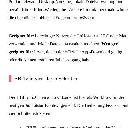
Punkte relevant: Desktop-Nutzung, lokale Dateiverwaltung und
persönliche Offline-Wiedergabe. Weitere Produktmerkmale würde
die eigentliche JioHotstar-Frage nur verwässern.
Geeignet für:
berechtigte Nutzer, die JioHotstar auf PC oder Mac
verwenden und lokale Dateien verwalten möchten.
Weniger
geeignet für:
Leser, denen der offizielle App-Download genügt
oder die keinen regulären Inhaltszugang haben.
BBFly in vier klaren Schritten
Der BBFly JioCinema Downloader ist hier als Workflow für den
heutigen JioHotstar-Kontext gemeint. Die Bedienung lässt sich au
vier Schritte reduzieren:
BBFly auf einem unterstützten Windows- oder Mac-