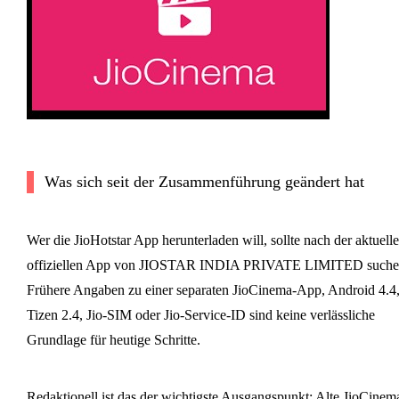
Was sich seit der Zusammenführung geändert hat
Wer die JioHotstar App herunterladen will, sollte nach der aktuell
offiziellen App von JIOSTAR INDIA PRIVATE LIMITED suche
Frühere Angaben zu einer separaten JioCinema-App, Android 4.4
Tizen 2.4, Jio-SIM oder Jio-Service-ID sind keine verlässliche
Grundlage für heutige Schritte.
Redaktionell ist das der wichtigste Ausgangspunkt: Alte JioCinem