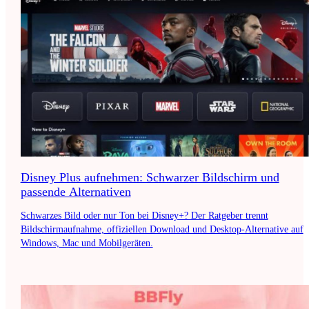
Disney Plus aufnehmen: Schwarzer Bildschirm und
passende Alternativen
Schwarzes Bild oder nur Ton bei Disney+? Der Ratgeber trennt
Bildschirmaufnahme, offiziellen Download und Desktop-Alternative auf
Windows, Mac und Mobilgeräten.