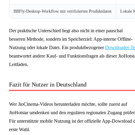
BBFly-Desktop-Workflow mit verifizierten Produktdaten
Lokale K
Der praktische Unterschied liegt also nicht in einer pauschal
besseren Methode, sondern im Speicherziel: App-interne Offline-
Nutzung oder lokale Datei. Ein produktbezogener
Downloader-Te
beantwortet andere Kauf- und Funktionsfragen als dieser JioHotsta
Leitfaden.
Fazit für Nutzer in Deutschland
Wer JioCinema-Videos herunterladen möchte, sollte zuerst auf
JioHotstar umdenken und den regulären regionalen Zugang prüfen
Für unterstützte mobile Nutzung ist der offizielle App-Download d
erste Wahl.