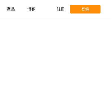
產品
博客
註冊
登錄