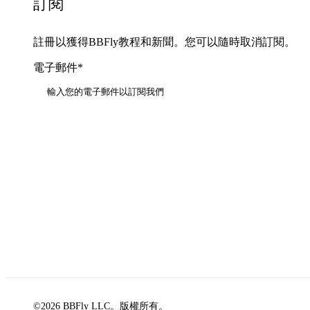
訂閱
註冊以獲得BBFly教程和新聞。您可以隨時取消訂閱。
電子郵件*
訂閱
©2026 BBFly LLC。版權所有。