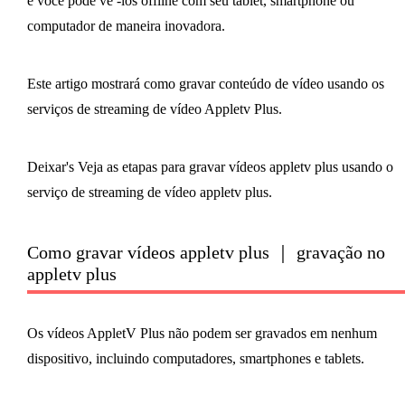
e você pode vê -los offline com seu tablet, smartphone ou
computador de maneira inovadora.
Este artigo mostrará como gravar conteúdo de vídeo usando os
serviços de streaming de vídeo Appletv Plus.
Deixar's Veja as etapas para gravar vídeos appletv plus usando o
serviço de streaming de vídeo appletv plus.
Como gravar vídeos appletv plus ｜ gravação no
appletv plus
Os vídeos AppletV Plus não podem ser gravados em nenhum
dispositivo, incluindo computadores, smartphones e tablets.