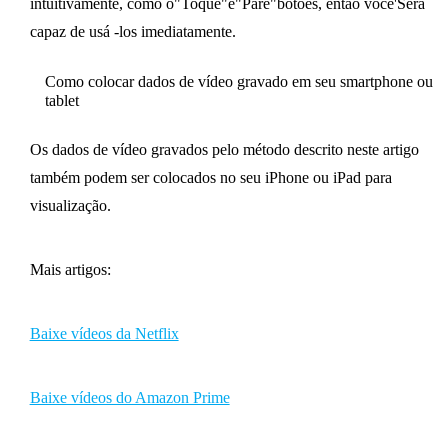
intuitivamente, como o"Toque"e"Pare"botões, então você'Será
capaz de usá -los imediatamente.
Como colocar dados de vídeo gravado em seu smartphone ou
tablet
Os dados de vídeo gravados pelo método descrito neste artigo
também podem ser colocados no seu iPhone ou iPad para
visualização.
Mais artigos:
Baixe vídeos da Netflix
Baixe vídeos do Amazon Prime