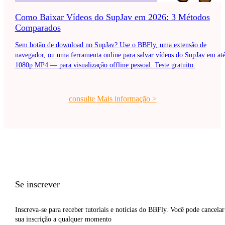
Como Baixar Vídeos do SupJav em 2026: 3 Métodos
Comparados
Sem botão de download no SupJav? Use o BBFly, uma extensão de
navegador, ou uma ferramenta online para salvar vídeos do SupJav em at
1080p MP4 — para visualização offline pessoal. Teste gratuito.
consulte Mais informação
>
Se inscrever
Inscreva-se para receber tutoriais e notícias do BBFly. Você pode cancelar
sua inscrição a qualquer momento