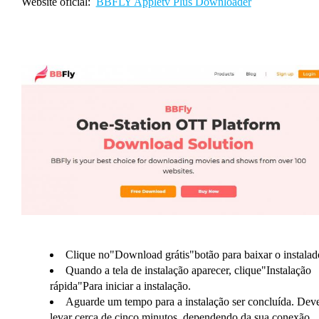
Website oficial:
BBFLY Appletv Plus Downloader
Clique no"Download grátis"botão para baixar o instalad
Quando a tela de instalação aparecer, clique"Instalação
rápida"Para iniciar a instalação.
Aguarde um tempo para a instalação ser concluída. Dev
levar cerca de cinco minutos, dependendo da sua conexão