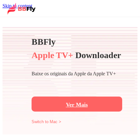
Skip to content
BBFly
Apple TV+
Downloader
Baixe os originais da Apple da Apple TV+
Ver Mais
Switch to Mac >