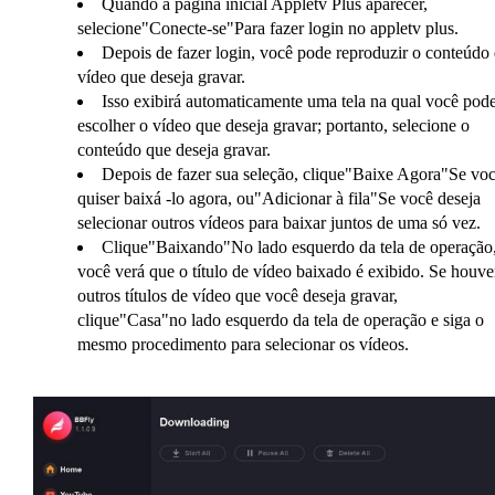
Quando a página inicial Appletv Plus aparecer,
selecione"Conecte-se"Para fazer login no appletv plus.
Depois de fazer login, você pode reproduzir o conteúdo
vídeo que deseja gravar.
Isso exibirá automaticamente uma tela na qual você pod
escolher o vídeo que deseja gravar; portanto, selecione o
conteúdo que deseja gravar.
Depois de fazer sua seleção, clique"Baixe Agora"Se vo
quiser baixá -lo agora, ou"Adicionar à fila"Se você deseja
selecionar outros vídeos para baixar juntos de uma só vez.
Clique"Baixando"No lado esquerdo da tela de operação,
você verá que o título de vídeo baixado é exibido. Se houve
outros títulos de vídeo que você deseja gravar,
clique"Casa"no lado esquerdo da tela de operação e siga o
mesmo procedimento para selecionar os vídeos.