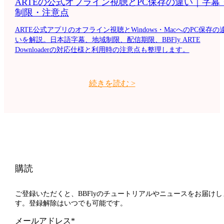
ARTEの公式オフライン視聴とPC保存の違い｜字幕
制限・注意点
ARTE公式アプリのオフライン視聴とWindows・MacへのPC保存の
いを解説。日本語字幕、地域制限、配信期限、BBFly ARTE
Downloaderの対応仕様と利用時の注意点も整理します。
続きを読む
>
購読
ご登録いただくと、BBFlyのチュートリアルやニュースをお届けし
す。登録解除はいつでも可能です。
メールアドレス*