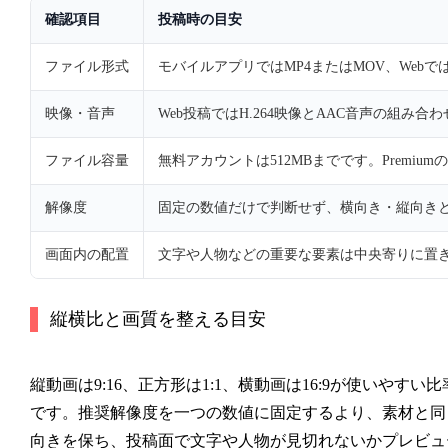
確認項目
投稿時の目安
ファイル形式
モバイルアプリではMP4またはMOV、Webで
映像・音声
Web投稿ではH.264映像とAAC音声の組み
ファイル容量
無料アカウントは512MBまでです。Premiumの
解像度
固定の数値だけで判断せず、横向き・縦向き
画面内の配置
文字や人物などの重要な要素は中央寄りに置
縦横比と画質を整える目安
縦動画は9:16、正方形は1:1、横動画は16:9が使いやすい比
です。推奨解像度を一つの数値に固定するより、素材と同
向きを保ち、投稿面で文字や人物が見切れないかプレビュ