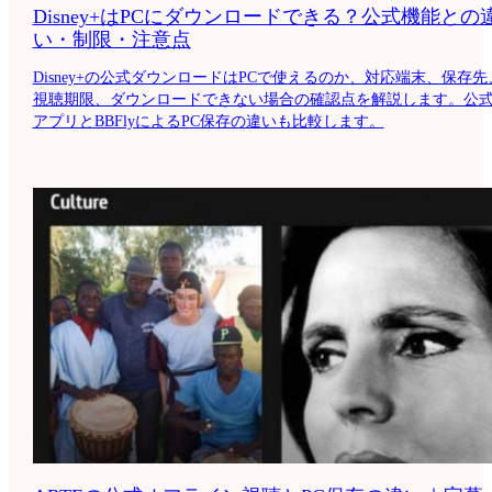
Disney+はPCにダウンロードできる？公式機能との
い・制限・注意点
Disney+の公式ダウンロードはPCで使えるのか、対応端末、保存先
視聴期限、ダウンロードできない場合の確認点を解説します。公
アプリとBBFlyによるPC保存の違いも比較します。