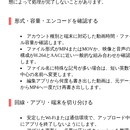
態によって処理が完了しないことがあります。
形式・容量・エンコードを確認する
アカウント種別と端末に対応した動画時間・ファ
ル容量か確認します。
ファイル形式がMP4またはMOVか、映像と音声
構成がH.264とAACに近い一般的な組み合わせか確
します。
ファイル名に特殊な記号が多い場合は、短い英数
中心の名前へ変更します。
編集アプリから何度も書き出した動画は、元デー
からMP4へ一度だけ再書き出しします。
回線・アプリ・端末を切り分ける
安定したWi-Fiまたは通信環境で、アップロード中
にアプリを終了しないようにします。