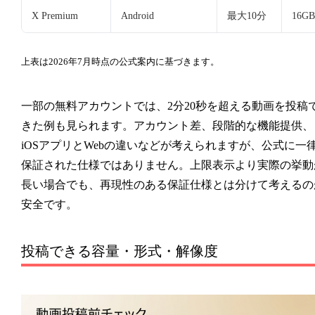
X Premium
Android
最大10分
16G
上表は2026年7月時点の公式案内に基づきます。
一部の無料アカウントでは、2分20秒を超える動画を投稿
きた例も見られます。アカウント差、段階的な機能提供、
iOSアプリとWebの違いなどが考えられますが、公式に一
保証された仕様ではありません。上限表示より実際の挙動
長い場合でも、再現性のある保証仕様とは分けて考えるの
安全です。
投稿できる容量・形式・解像度