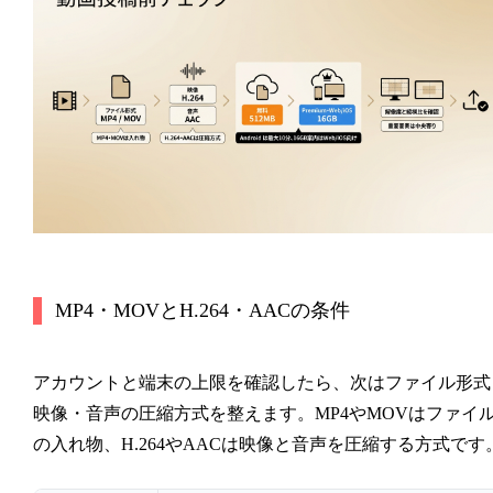
MP4・MOVとH.264・AACの条件
アカウントと端末の上限を確認したら、次はファイル形式
映像・音声の圧縮方式を整えます。MP4やMOVはファイ
の入れ物、H.264やAACは映像と音声を圧縮する方式です