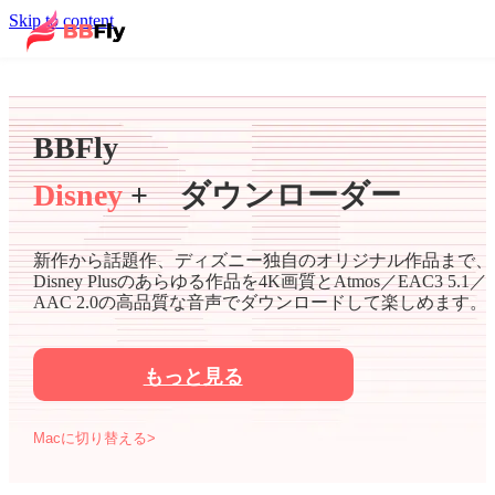
Skip to content
BBFly
Disney
+ ダウンローダー
新作から話題作、ディズニー独自のオリジナル作品まで、
Disney Plusのあらゆる作品を4K画質とAtmos／EAC3 5.1／
AAC 2.0の高品質な音声でダウンロードして楽しめます。
もっと見る
Macに切り替える>