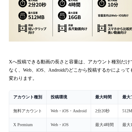
Xへ投稿できる動画の長さと容量は、アカウント種別だけ
なく、Web、iOS、Androidのどこから投稿するかによって
変わります。
アカウント種別
投稿環境
最大時間
最大
無料アカウント
Web・iOS・Android
2分20秒
512
X Premium
Web・iOS
最大4時間
最大1