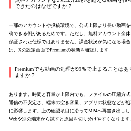
無料アカウントなのに2分20秒を超える動画を投
できたのはなぜですか？
一部のアカウントや投稿環境で、公式上限より長い動画を
稿できる例があるためです。ただし、無料アカウント全体
保証された仕様ではありません。課金状況が気になる場合
は、Xの設定画面でPremiumの状態を確認します。
Premiumでも動画の処理が99％で止まることはあ
ますか？
あります。時間と容量が上限内でも、ファイルの圧縮方式
通信の不安定さ、端末の空き容量、アプリの状態などが処
に影響します。上の確認項目に沿ってMP4へ再書き出しし
Webや別の端末から試すと原因を切り分けやすくなります