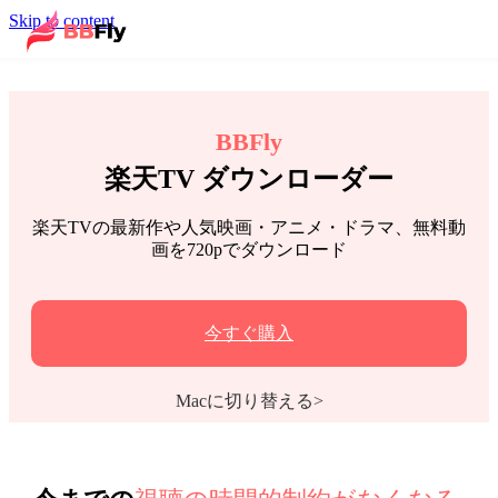
Skip to content
BBFly
楽天TV ダウンローダー
楽天TVの最新作や人気映画・アニメ・ドラマ、無料動
画を720pでダウンロード
今すぐ購入
Macに切り替える>