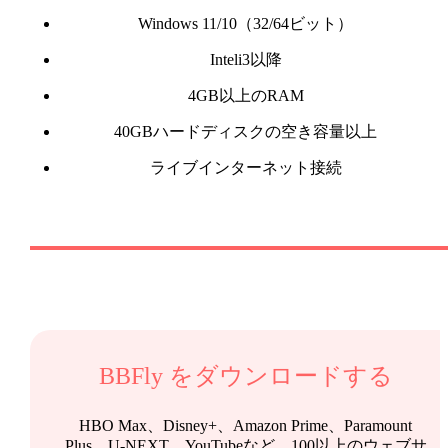
Windows 11/10（32/64ビット）
Inteli3以降
4GB以上のRAM
40GBハードディスクの空き容量以上
ライブインターネット接続
BBFly
をダウンロードする
HBO Max、Disney+、Amazon Prime、Paramount
Plus、U-NEXT、YouTubeなど、100以上のウェブサ