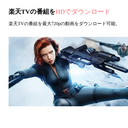
楽天TVの番組を
HDでダウンロード
楽天TVの番組を最大720pの動画をダウンロード可能。