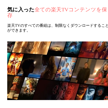
気に入った
全ての楽天TVコンテンツ
を保
存
楽天TVのすべての番組は、制限なくダウンロードするこ
ができます。