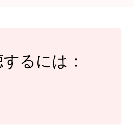
ン視聴するには：