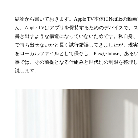
結論から書いておきます。Apple TV本体にNetfl
ん。Apple TVはアプリを保持するためのデバイス
書き出すような構造になっていないためです。私自身、出
で持ち出せないかと長く試行錯誤してきましたが、現実的に落
をローカルファイルとして保存し、PlexかInfuse、あるい
事では、その前提となる仕組みと世代別の制限を整理し
説します。