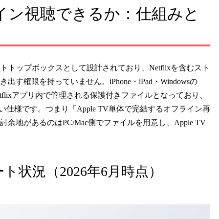
をオフライン視聴できるか：仕組みと
ットトップボックスとして設計されており、Netflixを含むスト
限を持っていません。iPhone・iPad・Windowsの
etflixアプリ内で管理される保護付きファイルとなっており、
できない仕様です。つまり「Apple TV単体で完結するオフライン再
があるのはPC/Mac側でファイルを用意し、Apple TV
サポート状況（2026年6月時点）