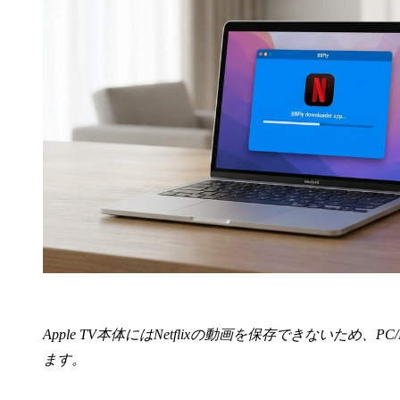
Apple TV本体にはNetflixの動画を保存できないた
ます。