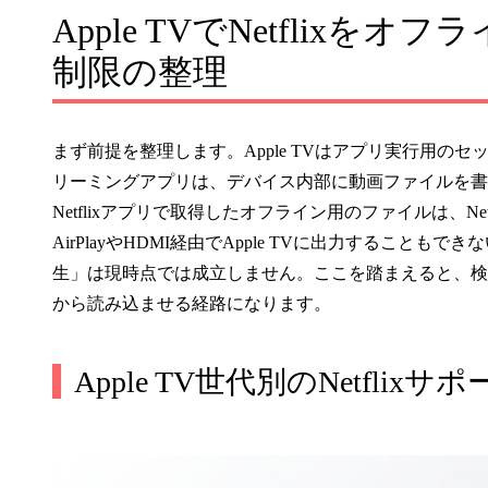
Apple TVでNetflix
制限の整理
まず前提を整理します。Apple TVはアプリ実行用のセ
リーミングアプリは、デバイス内部に動画ファイルを書き出す権
Netflixアプリで取得したオフライン用のファイルは、N
AirPlayやHDMI経由でApple TVに出力することも
生」は現時点では成立しません。ここを踏まえると、検討余地
から読み込ませる経路になります。
Apple TV世代別のNetflix