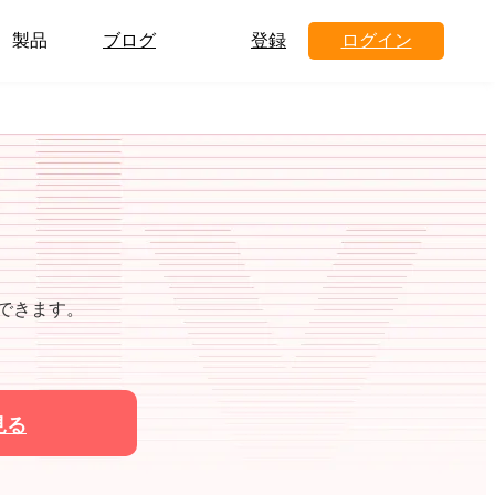
製品
ブログ
登録
ログイン
ドできます。
見る