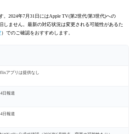
024年7月31日にはApple TV(第2世代/第3世代)への
は復旧しません。最新の対応状況は変更される可能性があるた
7
）でのご確認をおすすめします。
etflixアプリは提供なし
6月4日報道
6月4日報道