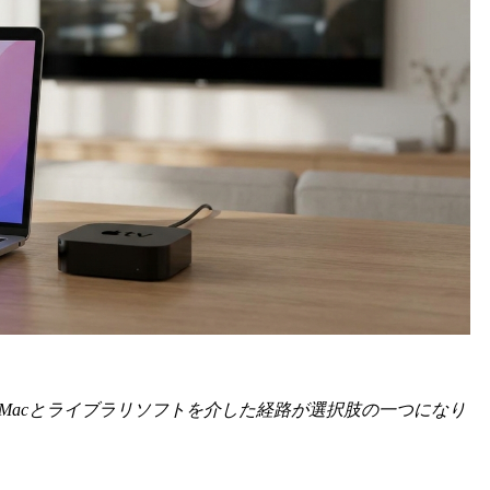
め、PC/Macとライブラリソフトを介した経路が選択肢の一つになり