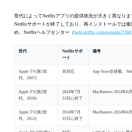
世代によってNetflixアプリの提供状況が大きく異なります。2
Netflixサポートが終了しており、再インストールで
め、Netflixヘルプセンター（
help.netflix.com/en/node/2388
世代
Netflixサポ
備考
ート
Apple TV(第1世
非対応
App Store非搭載、N
代、2007)
Apple TV(第2世
2024年7月
MacRumors 2024年
代、2010)
31日に終了
Apple TV(第3世
2024年7月
MacRumors 2024年
代、2012)
31日に終了