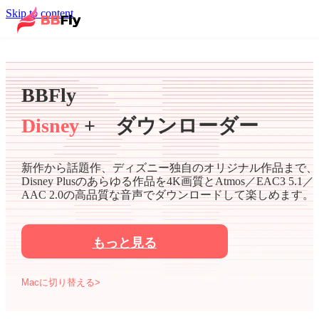
Skip to content
BBFly
Disney
+ ダウンローダー
新作から話題作、ディズニー独自のオリジナル作品まで、
Disney Plusのあらゆる作品を4K画質とAtmos／EAC3 5.1／
AAC 2.0の高品質な音声でダウンロードして楽しめます。
もっと見る
Macに切り替える>