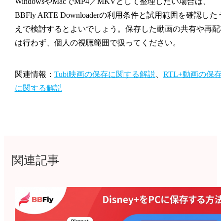
WindowsやMacでMP4／MKVとして整理したい場合は、
BBFly ARTE Downloaderの利用条件と試用範囲を確認した
えで検討するとよいでしょう。保存した動画の共有や再配
は行わず、個人の視聴範囲で扱ってください。
関連情報：
Tubi映画の保存に関する解説
、
RTL+動画の保
に関する解説
関連記事