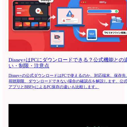
Disney+はPCにダウンロードできる？公式機能との
い・制限・注意点
Disney+の公式ダウンロードはPCで使えるのか、対応端末、保存先
視聴期限、ダウンロードできない場合の確認点を解説します。公
アプリとBBFlyによるPC保存の違いも比較します。