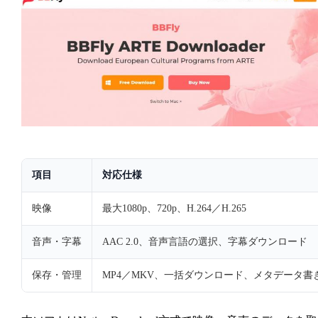
項目
対応仕様
映像
最大1080p、720p、H.264／H.265
音声・字幕
AAC 2.0、音声言語の選択、字幕ダウンロード
保存・管理
MP4／MKV、一括ダウンロード、メタデータ書