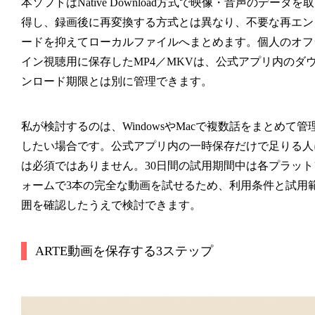
本ソフトはNative Download方式で映像・音声のデータを取
得し、録画後に再変換する方式とは異なり、不要な再エン
ードを抑えてローカルファイルへまとめます。個人のオフ
イン視聴用に保存したMP4／MKVは、公式アプリ内のダ
ンロード期限とは別に管理できます。
私が検討するのは、WindowsやMacで複数話をまとめて管
したい場合です。公式アプリ内の一時保存だけで足りる人
は必須ではありません。30日間の試用期間中は各プラット
ォームで3本の完全な動画を試せるため、利用条件と試用
囲を確認したうえで検討できます。
ARTE動画を保存する3ステップ