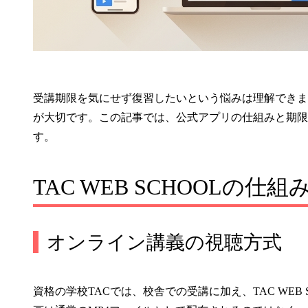
受講期限を気にせず復習したいという悩みは理解できま
が大切です。この記事では、公式アプリの仕組みと期限
す。
TAC WEB SCHOOLの仕
オンライン講義の視聴方式
資格の学校TACでは、校舎での受講に加え、TAC WE