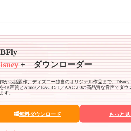
BFly
isney
+ ダウンローダー
作から話題作、ディズニー独自のオリジナル作品まで、Disney P
を4K画質とAtmos／EAC3 5.1／AAC 2.0の高品質な音声で
ます。
無料ダウンロード
もっと見