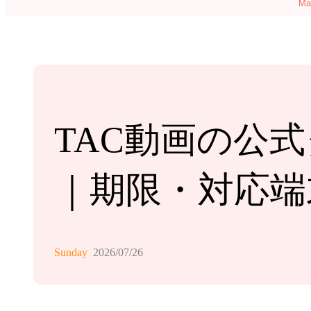
M
TAC動画の公
｜期限・対応端
Sunday
2026/07/26