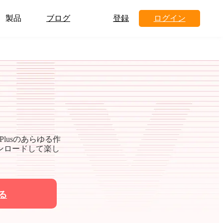
製品
ブログ
登録
ログイン
lusのあらゆる作
ダウンロードして楽し
る