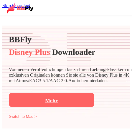
Skip to content
BBFly
Disney Plus
Downloader
Von neuen Veröffentlichungen bis zu Ihren Lieblingsklassikern u
exklusiven Originalen können Sie sie alle von Disney Plus in 4K
mit Atmos/EAC3 5.1/AAC 2.0-Audio herunterladen.
Mehr
Switch to Mac >