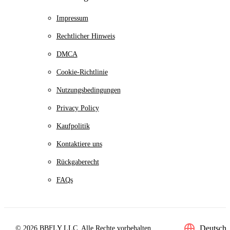
Impressum
Rechtlicher Hinweis
DMCA
Cookie-Richtlinie
Nutzungsbedingungen
Privacy Policy
Kaufpolitik
Kontaktiere uns
Rückgaberecht
FAQs
Deutsch
© 2026 BBFLY LLC. Alle Rechte vorbehalten