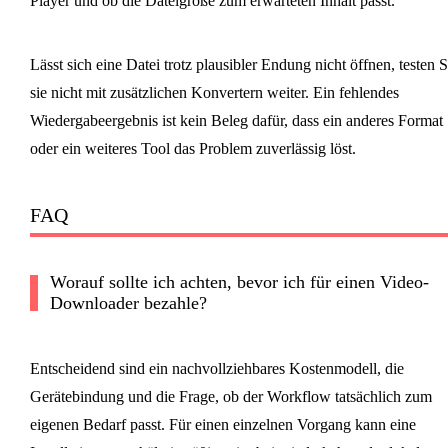
Player und ob die Dateigröße zum erwarteten Inhalt passt.
Lässt sich eine Datei trotz plausibler Endung nicht öffnen, testen S
sie nicht mit zusätzlichen Konvertern weiter. Ein fehlendes
Wiedergabeergebnis ist kein Beleg dafür, dass ein anderes Format
oder ein weiteres Tool das Problem zuverlässig löst.
FAQ
Worauf sollte ich achten, bevor ich für einen Video-
Downloader bezahle?
Entscheidend sind ein nachvollziehbares Kostenmodell, die
Gerätebindung und die Frage, ob der Workflow tatsächlich zum
eigenen Bedarf passt. Für einen einzelnen Vorgang kann eine