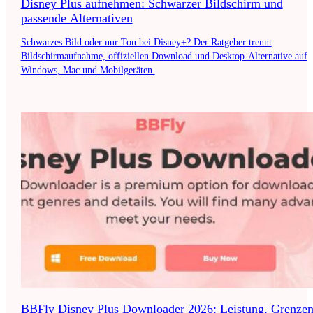
Disney Plus aufnehmen: Schwarzer Bildschirm und
passende Alternativen
Schwarzes Bild oder nur Ton bei Disney+? Der Ratgeber trennt
Bildschirmaufnahme, offiziellen Download und Desktop-Alternative auf
Windows, Mac und Mobilgeräten.
BBFly Disney Plus Downloader 2026: Leistung, Grenze