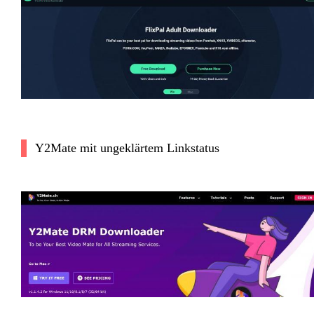
Y2Mate mit ungeklärtem Linkstatus