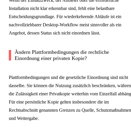
Wenn der Einsatzzweck, der Anbieter oder die erforderliche
Installation nicht klar erkennbar sind, fehlt eine belastbare
Entscheidungsgrundlage. Für wiederkehrende Abläufe ist ein
nachvollziehbarer Desktop-Workflow meist sinnvoller als ein
Angebot, dessen Status sich nicht einordnen lässt.
Ändern Plattformbedingungen die rechtliche
Einordnung einer privaten Kopie?
Plattformbedingungen und die gesetzliche Einordnung sind nicht
dasselbe. Sie können die Nutzung zusätzlich beschränken, währe
die Zulässigkeit einer Privatkopie weiterhin vom Einzelfall abhäng
Für eine persönliche Kopie gelten insbesondere die im
Rechtsabschnitt genannten Grenzen zu Quelle, Schutzmaßnahme
und Weitergabe.