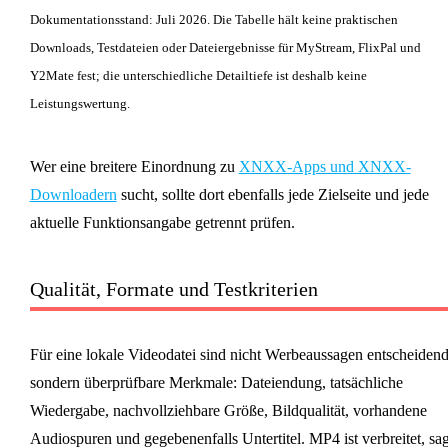
Dokumentationsstand: Juli 2026. Die Tabelle hält keine praktischen
Downloads, Testdateien oder Dateiergebnisse für MyStream, FlixPal und
Y2Mate fest; die unterschiedliche Detailtiefe ist deshalb keine
Leistungswertung.
Wer eine breitere Einordnung zu
XNXX-Apps und XNXX-
Downloadern
sucht, sollte dort ebenfalls jede Zielseite und jede
aktuelle Funktionsangabe getrennt prüfen.
Qualität, Formate und Testkriterien
Für eine lokale Videodatei sind nicht Werbeaussagen entscheidend
sondern überprüfbare Merkmale: Dateiendung, tatsächliche
Wiedergabe, nachvollziehbare Größe, Bildqualität, vorhandene
Audiospuren und gegebenenfalls Untertitel. MP4 ist verbreitet, sag