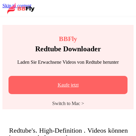
Skip to content
BBFly
Redtube Downloader
Laden Sie Erwachsene Videos von Redtube herunter
Kaufe jetzt
Switch to Mac >
Redtube's. High-Definition . Videos können