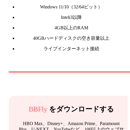
Windows 11/10（32/64ビット）
Inteli3以降
4GB以上のRAM
40GBハードディスクの空き容量以上
ライブインターネット接続
BBFly
をダウンロードする
HBO Max、Disney+、Amazon Prime、Paramount
Plus、U-NEXT、YouTubeなど、100以上のウェブサ