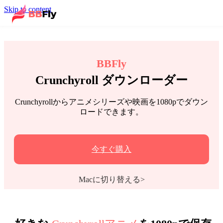
Skip to content
BBFly
Crunchyroll ダウンローダー
Crunchyrollからアニメシリーズや映画を1080pでダウン
ロードできます。
今すぐ購入
Macに切り替える>