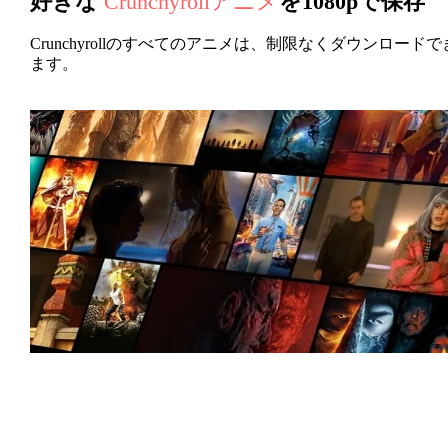
好きな
Crunchyrollアニメ
を1080pで保存
Crunchyrollのすべてのアニメは、制限なくダウンロードで
ます。