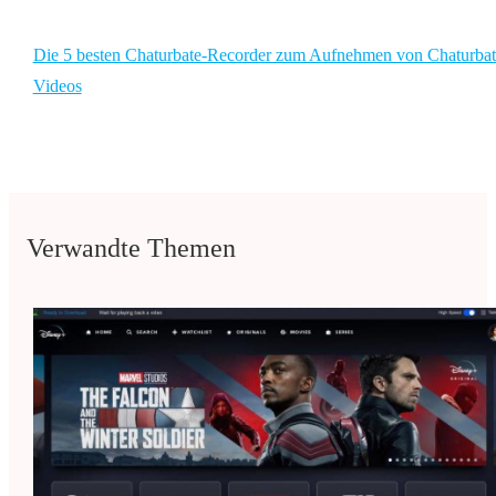
Die 5 besten Chaturbate-Recorder zum Aufnehmen von Chaturbat
Videos
Verwandte Themen