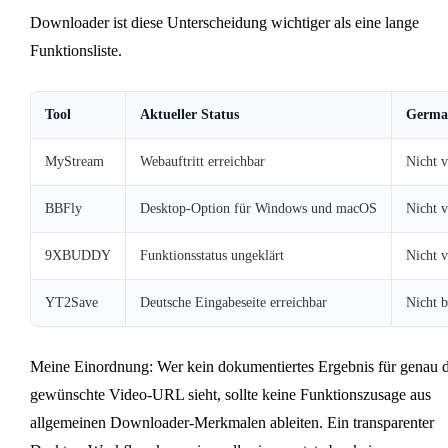
Downloader ist diese Unterscheidung wichtiger als eine lange
Funktionsliste.
Tool
Aktueller Status
German
MyStream
Webauftritt erreichbar
Nicht v
BBFly
Desktop-Option für Windows und macOS
Nicht v
9XBUDDY
Funktionsstatus ungeklärt
Nicht v
YT2Save
Deutsche Eingabeseite erreichbar
Nicht b
Meine Einordnung: Wer kein dokumentiertes Ergebnis für genau d
gewünschte Video-URL sieht, sollte keine Funktionszusage aus
allgemeinen Downloader-Merkmalen ableiten. Ein transparenter