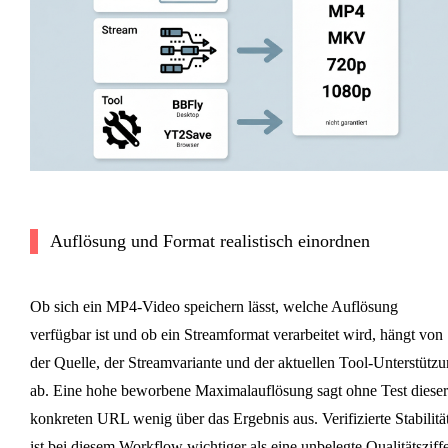
Auflösung und Format realistisch einordnen
Ob sich ein MP4-Video speichern lässt, welche Auflösung
verfügbar ist und ob ein Streamformat verarbeitet wird, hängt von
der Quelle, der Streamvariante und der aktuellen Tool-Unterstütz
ab. Eine hohe beworbene Maximalauflösung sagt ohne Test dieser
konkreten URL wenig über das Ergebnis aus. Verifizierte Stabilitä
ist bei diesem Workflow wichtiger als eine unbelegte Qualitätsziffe