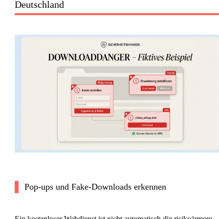
Deutschland
Pop-ups und Fake-Downloads erkennen
Ein kostenloser Webdienst ist nicht automatisch die risikoärmere