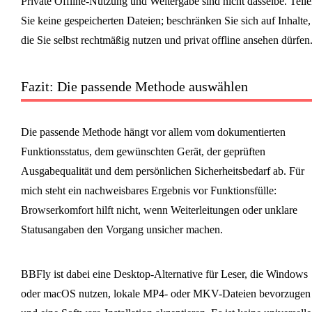
Private Offline-Nutzung und Weitergabe sind nicht dasselbe. Teil
Sie keine gespeicherten Dateien; beschränken Sie sich auf Inhalte,
die Sie selbst rechtmäßig nutzen und privat offline ansehen dürfen
Fazit: Die passende Methode auswählen
Die passende Methode hängt vor allem vom dokumentierten
Funktionsstatus, dem gewünschten Gerät, der geprüften
Ausgabequalität und dem persönlichen Sicherheitsbedarf ab. Für
mich steht ein nachweisbares Ergebnis vor Funktionsfülle:
Browserkomfort hilft nicht, wenn Weiterleitungen oder unklare
Statusangaben den Vorgang unsicher machen.
BBFly ist dabei eine Desktop-Alternative für Leser, die Windows
oder macOS nutzen, lokale MP4- oder MKV-Dateien bevorzugen