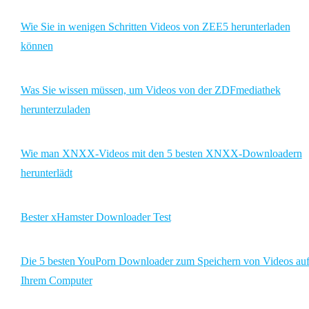
Wie Sie in wenigen Schritten Videos von ZEE5 herunterladen
können
Was Sie wissen müssen, um Videos von der ZDFmediathek
herunterzuladen
Wie man XNXX-Videos mit den 5 besten XNXX-Downloadern
herunterlädt
Bester xHamster Downloader Test
Die 5 besten YouPorn Downloader zum Speichern von Videos au
Ihrem Computer