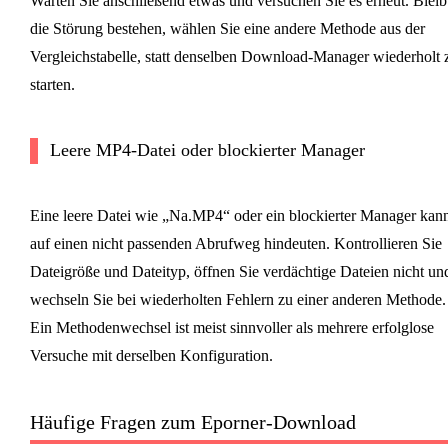
Warten Sie anschließend etwas und versuchen Sie es erneut. Bleib
die Störung bestehen, wählen Sie eine andere Methode aus der
Vergleichstabelle, statt denselben Download-Manager wiederholt 
starten.
Leere MP4-Datei oder blockierter Manager
Eine leere Datei wie „Na.MP4“ oder ein blockierter Manager kan
auf einen nicht passenden Abrufweg hindeuten. Kontrollieren Sie
Dateigröße und Dateityp, öffnen Sie verdächtige Dateien nicht un
wechseln Sie bei wiederholten Fehlern zu einer anderen Methode.
Ein Methodenwechsel ist meist sinnvoller als mehrere erfolglose
Versuche mit derselben Konfiguration.
Häufige Fragen zum Eporner-Download