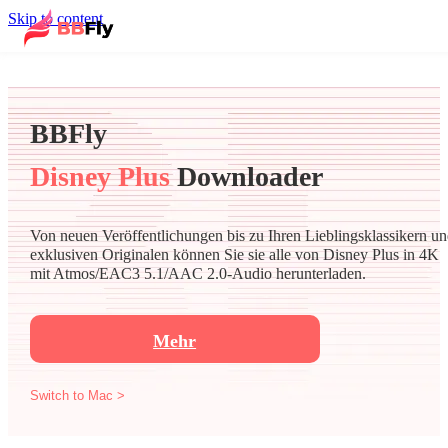
Skip to content
BBFly
Disney Plus
Downloader
Von neuen Veröffentlichungen bis zu Ihren Lieblingsklassikern u
exklusiven Originalen können Sie sie alle von Disney Plus in 4K
mit Atmos/EAC3 5.1/AAC 2.0-Audio herunterladen.
Mehr
Switch to Mac >