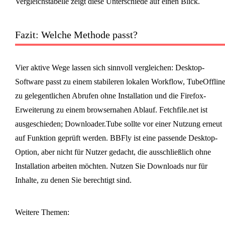
Vergleichstabelle zeigt diese Unterschiede auf einen Blick.
Fazit: Welche Methode passt?
Vier aktive Wege lassen sich sinnvoll vergleichen: Desktop-
Software passt zu einem stabileren lokalen Workflow, TubeOfflin
zu gelegentlichen Abrufen ohne Installation und die Firefox-
Erweiterung zu einem browsernahen Ablauf. Fetchfile.net ist
ausgeschieden; Downloader.Tube sollte vor einer Nutzung erneut
auf Funktion geprüft werden. BBFly ist eine passende Desktop-
Option, aber nicht für Nutzer gedacht, die ausschließlich ohne
Installation arbeiten möchten. Nutzen Sie Downloads nur für
Inhalte, zu denen Sie berechtigt sind.
Weitere Themen: