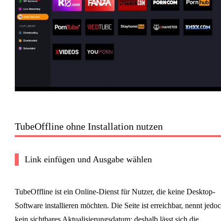
TubeOffline ohne Installation nutzen
Link einfügen und Ausgabe wählen
TubeOffline ist ein Online-Dienst für Nutzer, die keine Desktop-
Software installieren möchten. Die Seite ist erreichbar, nennt jedo
kein sichtbares Aktualisierungsdatum; deshalb lässt sich die