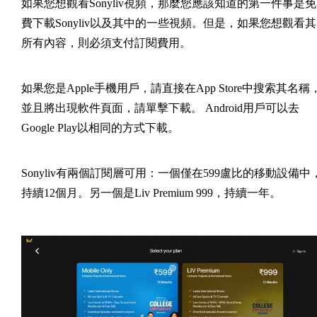
如果您想觀看Sonyliv視頻，那麼您應該知道的第一件事是免
費下載Sonyliv以及其中的一些視頻。但是，如果您想觀看其
所有內容，則必須支付訂閱費用。
如果您是Apple手機用戶，請直接在App Store中搜索其名稱
並且將出現軟件頁面，請單擊下載。 Android用戶可以去
Google Play以相同的方式下載。
Sonyliv有兩個訂閱層可用：一個僅在599盧比的移動設備中
持續12個月。另一個是Liv Premium 999，持續一年。