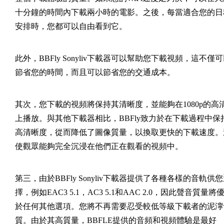
十分鐘的時間內下載兩小時的電影。之後，每當適合您的日
安排時，您都可以自由看到它。
此外，BBFly Sonyliv下載器可以幫助您下載視頻，這不僅
節省您的時間，而且可以節省您的交通成本。
其次，您下載的視頻將保持其清晰度，並能夠在1080p的高
上播放。與其他下載器相比，BBFly致力於在下載過程中保
高清晰度，從而降低了圖像質量，以換取更快的下載速度。
使觀眾能夠完全沉浸在他們正在觀看的視頻中。
第三，由於BBFly Sonyliv下載器提供了各種各樣的音軌供
擇，例如EAC3 5.1，AC3 5.1和AAC 2.0，因此聲音質量將
於任何其他選項。您將不再需要忍受較低等級下載者的泥濘
質。由於其高質量，BBFLE提供的音頻和視頻體驗是最好