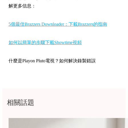
解更多信息：
5個最佳Brazzers Downloader：下載Brazzers的指南
如何以簡單的步驟下載Showtime視頻
什麼是Playon Pluto電視？如何解決錄製錯誤
相關話題