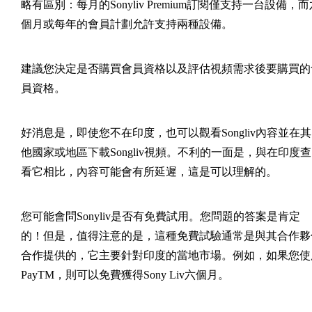
略有區別：每月的Sonyliv Premium訂閱僅支持一台設備，而
個月或每年的會員計劃允許支持兩種設備。
建議您決定是否購買會員資格以及評估視頻需求後要購買的
員資格。
好消息是，即使您不在印度，也可以觀看Songliv內容並在其
他國家或地區下載Songliv視頻。不利的一面是，與在印度查
看它相比，內容可能會有所延遲，這是可以理解的。
您可能會問Sonyliv是否有免費試用。您問題的答案是肯定
的！但是，值得注意的是，這種免費試驗通常是與其合作夥
合作提供的，它主要針對印度的當地市場。例如，如果您使
PayTM，則可以免費獲得Sony Liv六個月。