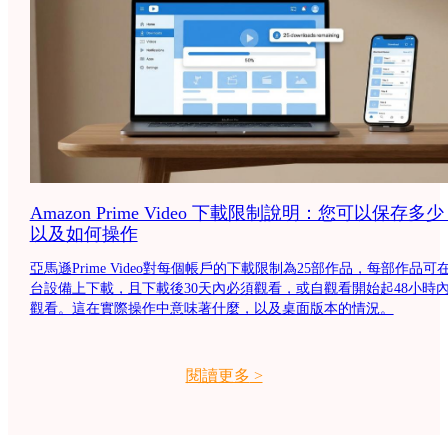
Amazon Prime Video 下載限制說明：您可以保存多
以及如何操作
亞馬遜Prime Video對每個帳戶的下載限制為25部作品，每部作品可在
台設備上下載，且下載後30天內必須觀看，或自觀看開始起48小時
觀看。這在實際操作中意味著什麼，以及桌面版本的情況。
閱讀更多
>