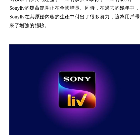
Sonyliv的覆蓋範圍正在全國增長。同時，在過去的幾年中，
Sonyliv在其原始內容的生產中付出了很多努力，這為用戶帶
來了增強的體驗。