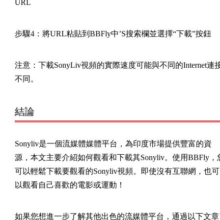
URL
步驟4：將URL粘貼到BBFly中’S搜索欄並選擇“下載”按鈕
注意：下載SonyLiv視頻的實際速度可能與不同的Internet連
不同。
結論
Sonyliv是一個流媒體媒體平台，為印度市場提供豐富的資
源，本文主要介紹如何觀看和下載其Sonyliv。使用BBFly，
可以輕鬆下載要觀看的Sonyliv視頻。即使沒有互聯網，也可
以觀看自己喜歡的電影或運動！
如果您想進一步了解其他出色的流媒體平台，通過以下文章