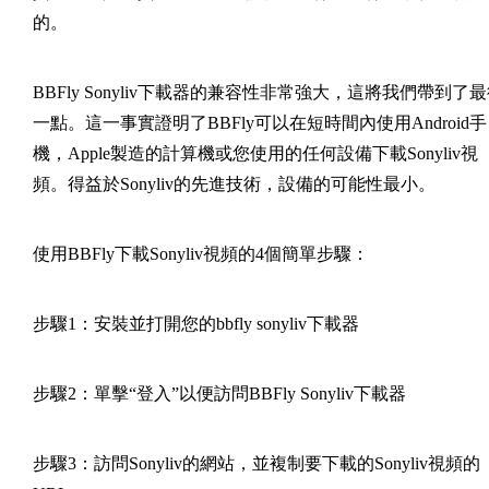
的。
BBFly Sonyliv下載器的兼容性非常強大，這將我們帶到了
一點。這一事實證明了BBFly可以在短時間內使用Android手
機，Apple製造的計算機或您使用的任何設備下載Sonyliv視
頻。得益於Sonyliv的先進技術，設備的可能性最小。
使用BBFly下載Sonyliv視頻的4個簡單步驟：
步驟1：安裝並打開您的bbfly sonyliv下載器
步驟2：單擊“登入”以便訪問BBFly Sonyliv下載器
步驟3：訪問Sonyliv的網站，並複制要下載的Sonyliv視頻的