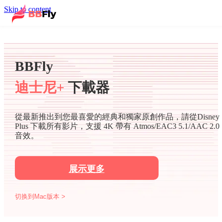
Skip to content
BBFly
迪士尼+
下載器
從最新推出到您最喜愛的經典和獨家原創作品，請從Disney
Plus 下載所有影片，支援 4K 帶有 Atmos/EAC3 5.1/AAC 2.0
音效。
展示更多
切换到Mac版本 >