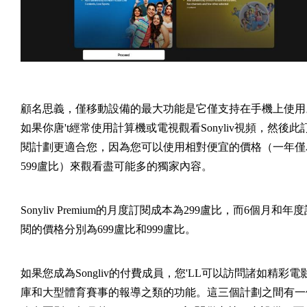
顧名思義，僅移動設備的最大功能是它僅支持在手機上使用
如果你唐't經常使用計算機或電視觀看Sonyliv視頻，然後此
閱計劃更適合您，因為您可以使用相對便宜的價格（一年僅
599盧比）來觀看盡可能多的獨家內容。
Sonyliv Premium的月度訂閱成本為299盧比，而6個月和年度
閱的價格分別為699盧比和999盧比。
如果您成為Songliv的付費成員，您'LL可以訪問諸如精彩電
庫和大型體育賽事的報導之類的功能。這三個計劃之間有一