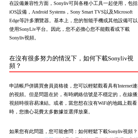
在設備兼容性方面，Sonyliv可與各種小工具一起使用，包括
iOS設備，Android Systems，Sony Smart TVS以及Microsoft
Edge等許多瀏覽器。基本上，您的智能手機或其他設備可以
使用SonyLiv平台。因此，您不必擔心您不能觀看或下載
Sonyliv視頻。
在沒有很多努力的情況下，如何下載Sonyliv視
頻？
申請帳戶併購買會員資格後，您可以輕鬆觀看具有Internet
的視頻。但是問題在於，有時網絡信號是不穩定的，在線播
視頻時很容易凍結。或者，當您想在沒有WiFi的地鐵上觀看
時，您擔心花費太多數據並選擇放棄。
如果您有此問題，您可能會問：如何輕鬆下載Sonyliv視頻？