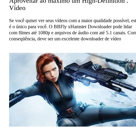
Aproveitar ao máximo um High-Definition .
Vídeo
Se você quiser ver seus vídeos com a maior qualidade possível, es
é o único para você. O BBFly xHamster Downloader pode lidar
com filmes até 1080p e arquivos de áudio com até 5.1 canais. Co
conseqüência, deve ser um excelente downloader de vídeo