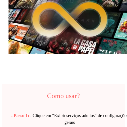
Como usar?
. Passo 1:
. Clique em "Exibir serviços adultos" de configuraçõe
gerais