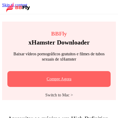
Skip to content
BBFly
xHamster Downloader
Baixar vídeos pornográficos gratuitos e filmes de tubos
sexuais de xHamster
Compre Agora
Switch to Mac >