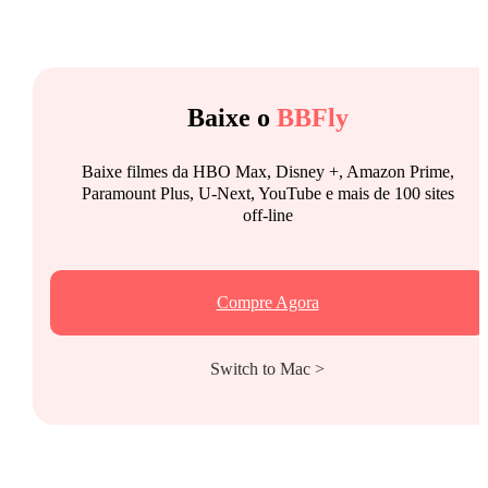
Baixe o
BBFly
Baixe filmes da HBO Max, Disney +, Amazon Prime,
Paramount Plus, U-Next, YouTube e mais de 100 sites
off-line
Compre Agora
Switch to Mac >