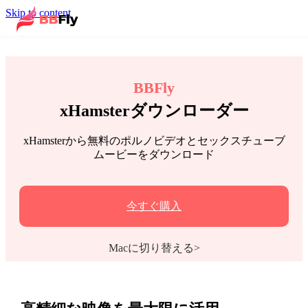
Skip to content
BBFly
xHamsterダウンローダー
xHamsterから無料のポルノビデオとセックスチューブ
ムービーをダウンロード
今すぐ購入
Macに切り替える>