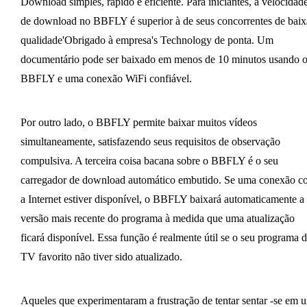
Download simples, rápido e eficiente. Para iniciantes, a velocidad
de download no BBFLY é superior à de seus concorrentes de baix
qualidade'Obrigado à empresa's Technology de ponta. Um
documentário pode ser baixado em menos de 10 minutos usando 
BBFLY e uma conexão WiFi confiável.
Por outro lado, o BBFLY permite baixar muitos vídeos
simultaneamente, satisfazendo seus requisitos de observação
compulsiva. A terceira coisa bacana sobre o BBFLY é o seu
carregador de download automático embutido. Se uma conexão c
a Internet estiver disponível, o BBFLY baixará automaticamente a
versão mais recente do programa à medida que uma atualização
ficará disponível. Essa função é realmente útil se o seu programa 
TV favorito não tiver sido atualizado.
Aqueles que experimentaram a frustração de tentar sentar -se em 