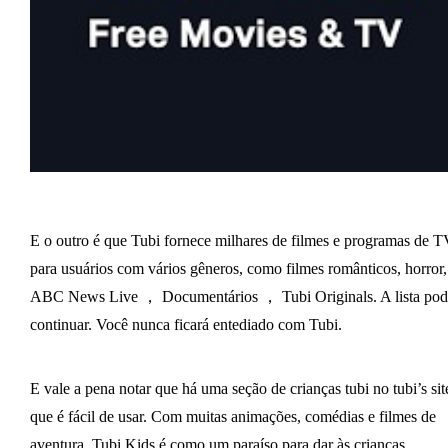
E o outro é que Tubi fornece milhares de filmes e programas de 
para usuários com vários gêneros, como filmes românticos, horror,
ABC News Live ， Documentários ， Tubi Originals. A lista pod
continuar. Você nunca ficará entediado com Tubi.
E vale a pena notar que há uma seção de crianças tubi no tubi’s sit
que é fácil de usar. Com muitas animações, comédias e filmes de
aventura, Tubi Kids é como um paraíso para dar às crianças