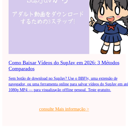
Como Baixar Vídeos do SupJav em 2026: 3 Métodos
Comparados
Sem botão de download no SupJav? Use o BBFly, uma extensão de
navegador, ou uma ferramenta online para salvar vídeos do SupJav em at
1080p MP4 — para visualização offline pessoal. Teste gratuito.
consulte Mais informação
>