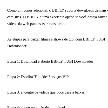
Como um bônus adicional, o BBFLY suporta downloads de mais 
cem sites. O BBFLY é uma excelente opção se você deseja salvar
vídeos da web para assistir mais tarde.
As etapas para baixar filmes e shows de tubi com BBFLY TUBI
Downloader:
Etapa 1: Download e aberto BBFLY TUBI Downloader
Etapa 2: Escolha“Tubi”de“Serviços VIP”
Etapa 3: encontre os vídeos que você deseja baixar
Etapa 4: clique no botão de download