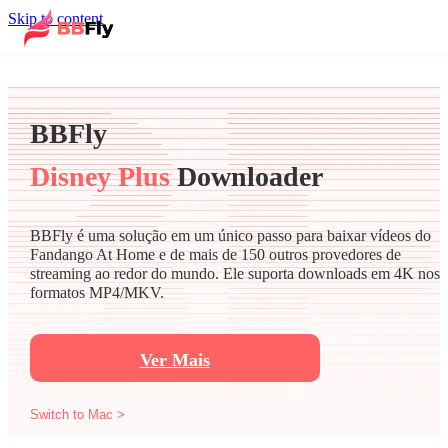
Skip to content
BBFly
Disney Plus
Downloader
BBFly é uma solução em um único passo para baixar vídeos do
Fandango At Home e de mais de 150 outros provedores de
streaming ao redor do mundo. Ele suporta downloads em 4K nos
formatos MP4/MKV.
Ver Mais
Switch to Mac >