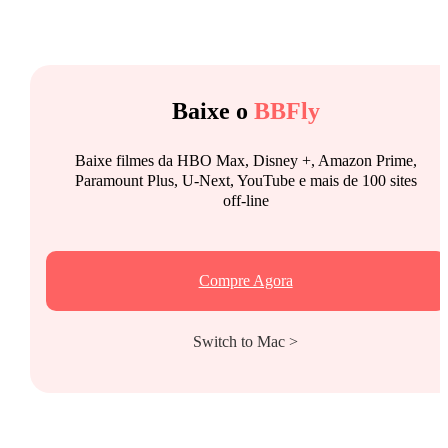
Baixe o
BBFly
Baixe filmes da HBO Max, Disney +, Amazon Prime,
Paramount Plus, U-Next, YouTube e mais de 100 sites
off-line
Compre Agora
Switch to Mac >