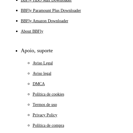
BBFly HBO Max Downloader
BBFly Paramount Plus Downloader
BBFly Amazon Downloader
About BBFly
Apoio, suporte
Aviso Legal
Aviso legal
DMCA
Política de cookies
Termos de uso
Privacy Policy
Política de compra