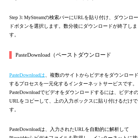
Step 3: MyStreamの検索バーにURLを貼り付け、ダウンロ
ドボタンを選択します。数分後にダウンロードが終了しま
す。
PasteDownload（ペーストダウンロード
PasteDownloadは
、複数のサイトからビデオをダウンロー
するプロセスを一元化するインターネットサービスです。
PasteDownloadでビデオをダウンロードするには、ビデオ
URLをコピーして、上の入力ボックスに貼り付けるだけで
す。
PasteDownloadは、入力されたURLを自動的に解析して
Playvidからビデオファイルを取得し、インターネットに接