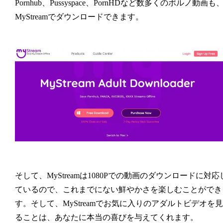
Pornhub、Pussyspace、PornHDなど数多くのポルノ動画も
MyStreamでダウンロードできます。
そして、MyStreamは1080Pでの動画のダウンロードに対応
ているので、これまでにない鮮やかさを楽しむことができ
す。そして、MyStreamでお気に入りのアダルトビデオを見
ることは、あなたに本当の喜びを与えてくれます。