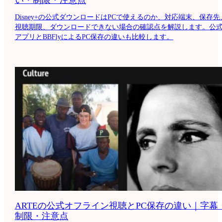
Disney+の公式ダウンロードはPCで使えるのか、対応端末、保存先
視聴期限、ダウンロードできない場合の確認点を解説します。公
アプリとBBFlyによるPC保存の違いも比較します。
ARTEの公式オフライン視聴とPC保存の違い｜字幕
制限・注意点