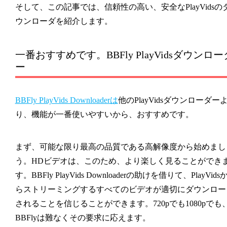
そして、この記事では、信頼性の高い、安全なPlayVidsの
ウンローダを紹介します。
一番おすすめです。BBFly PlayVidsダウンロー
ー
BBFly PlayVids Downloaderは
他のPlayVidsダウンローダー
り、機能が一番使いやすいから、おすすめです。
まず、可能な限り最高の品質である高解像度から始めまし
う。HDビデオは、このため、より楽しく見ることができ
す。BBFly PlayVids Downloaderの助けを借りて、PlayVids
らストリーミングするすべてのビデオが適切にダウンロー
されることを信じることができます。720pでも1080pでも
BBFlyは難なくその要求に応えます。