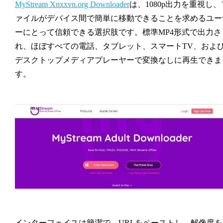
MyStream Xnxxvn.org Downloader
は、1080p出力を重視し、
ァイルがデバイス間で簡単に移動できることを求めるユー
ーにとって信頼できる選択肢です。標準MP4形式で出力さ
れ、ほぼすべての電話、タブレット、スマートTV、およ
デスクトップメディアプレーヤーで変換なしに再生できま
す。
インターフェイスは簡潔で、URLをペーストし、解像度を