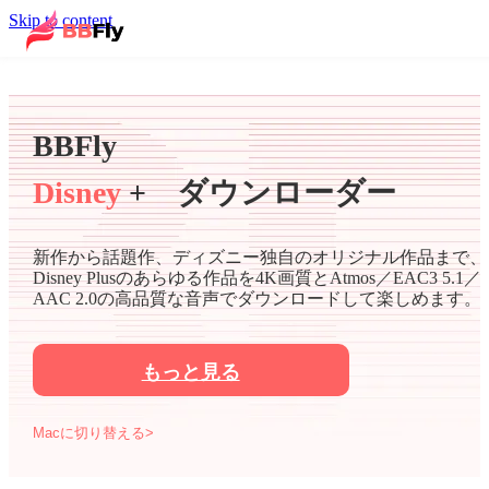
Skip to content
BBFly
Disney
+ ダウンローダー
新作から話題作、ディズニー独自のオリジナル作品まで、
Disney Plusのあらゆる作品を4K画質とAtmos／EAC3 5.1／
AAC 2.0の高品質な音声でダウンロードして楽しめます。
もっと見る
Macに切り替える>