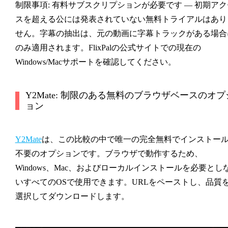
制限事項:
有料サブスクリプションが必要です — 初期アク
スを超える公には発表されていない無料トライアルはあり
せん。字幕の抽出は、元の動画に字幕トラックがある場合
のみ適用されます。FlixPalの公式サイトでの現在の
Windows/Macサポートを確認してください。
Y2Mate: 制限のある無料のブラウザベースのオプ
ョン
Y2Mate
は、この比較の中で唯一の完全無料でインストー
不要のオプションです。ブラウザで動作するため、
Windows、Mac、およびローカルインストールを必要とし
いすべてのOSで使用できます。URLをペーストし、品質
選択してダウンロードします。