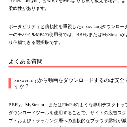
（Plex、Jellyfin）がMKVをMP4よりも良く扱える場合、
柔軟性があります。
ポータビリティと信頼性を重視したxnxxvn.orgダウンロー
ーのモバイルMP4の使用例では、BBFlyまたはMyStreamが
り信頼できる選択肢です。
よくある質問
xnxxvn.orgから動画をダウンロードするのは安全
すか？
BBFly、MyStream、またはFlixPalのような専用デスクトッ
ダウンロードツールを使用することで、サイトの広告スク
プトおよびトラッキング層への直接的なブラウザ露出が減