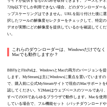
サイトが提供するもののみを取得できます。ソースビデオ
720p以下でしか利用できない場合、どのダウンローダーも
ップスケーリングはできません。URLを貼り付けた後に選
択したツールの解像度セレクターをチェックして、特定の
デオが実際にどの解像度を提供しているかを確認してくだ
い。
これらのダウンローダーは、Windowsだけでなく
Macでも動作しますか？
BBFlyとFlixPalは、WindowsとMacの両方のバージョンを
します。MyStreamは主にWindowsに重点を置いていますの
で、購入前に公式MyStreamサイトで現在のMacサポートを
認してください。Y2Mateはウェブベースのツールであり
すべてのOSであらゆるブラウザで動作します。Macを使用
している場合で、フル機能セット（バッチダウンロードや