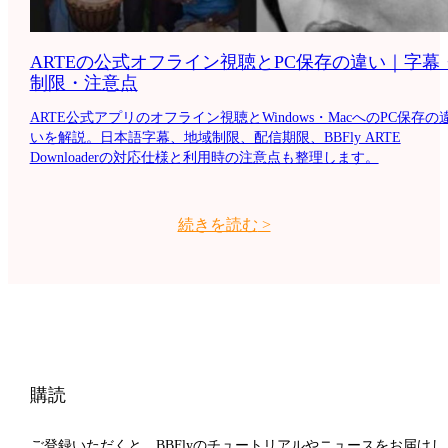
ARTEの公式オフライン視聴とPC保存の違い｜字幕
制限・注意点
ARTE公式アプリのオフライン視聴とWindows・MacへのPC保存の
いを解説。日本語字幕、地域制限、配信期限、BBFly ARTE
Downloaderの対応仕様と利用時の注意点も整理します。
続きを読む
>
購読
ご登録いただくと、BBFlyのチュートリアルやニュースをお届けし