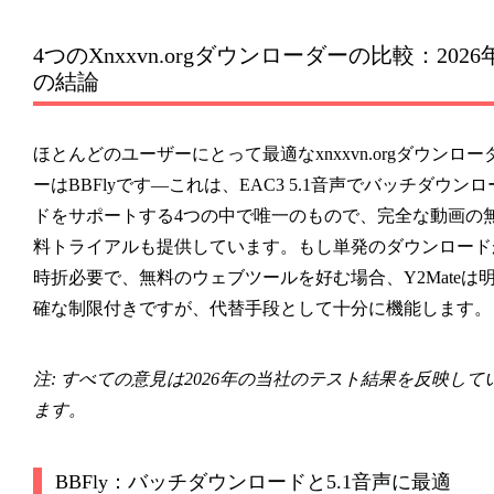
4つのXnxxvn.orgダウンローダーの比較：2026
の結論
ほとんどのユーザーにとって最適なxnxxvn.orgダウンロー
ーはBBFlyです—これは、EAC3 5.1音声でバッチダウンロ
ドをサポートする4つの中で唯一のもので、完全な動画の
料トライアルも提供しています。もし単発のダウンロード
時折必要で、無料のウェブツールを好む場合、Y2Mateは
確な制限付きですが、代替手段として十分に機能します。
注
: すべての意見は2026年の当社のテスト結果を反映して
ます。
BBFly：バッチダウンロードと5.1音声に最適