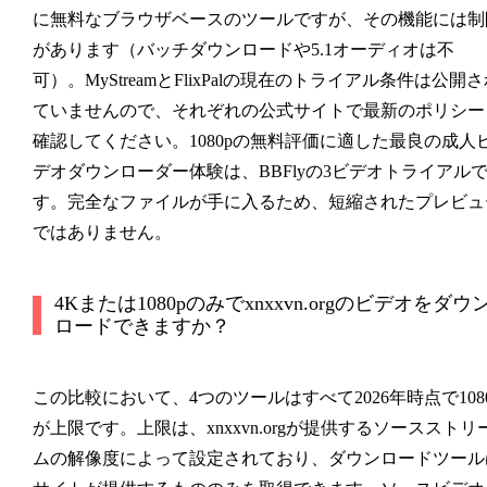
に無料なブラウザベースのツールですが、その機能には制
があります（バッチダウンロードや5.1オーディオは不
可）。MyStreamとFlixPalの現在のトライアル条件は公開
ていませんので、それぞれの公式サイトで最新のポリシー
確認してください。1080pの無料評価に適した最良の成人
デオダウンローダー体験は、BBFlyの3ビデオトライアル
す。完全なファイルが手に入るため、短縮されたプレビュ
ではありません。
4Kまたは1080pのみでxnxxvn.orgのビデオをダウ
ロードできますか？
この比較において、4つのツールはすべて2026年時点で108
が上限です。上限は、xnxxvn.orgが提供するソースストリ
ムの解像度によって設定されており、ダウンロードツール