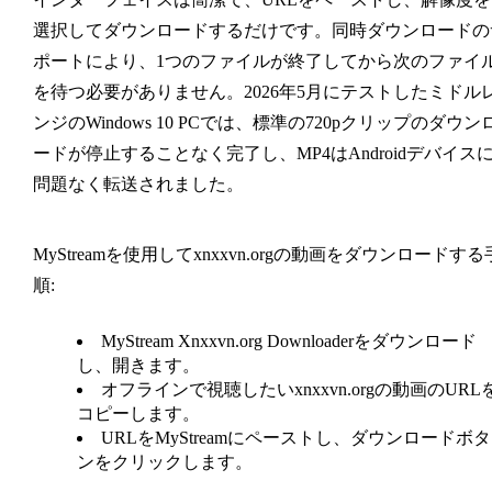
選択してダウンロードするだけです。同時ダウンロードの
ポートにより、1つのファイルが終了してから次のファイ
を待つ必要がありません。2026年5月にテストしたミドル
ンジのWindows 10 PCでは、標準の720pクリップのダウン
ードが停止することなく完了し、MP4はAndroidデバイス
問題なく転送されました。
MyStreamを使用してxnxxvn.orgの動画をダウンロードする
順:
MyStream Xnxxvn.org Downloaderをダウンロード
し、開きます。
オフラインで視聴したいxnxxvn.orgの動画のURL
コピーします。
URLをMyStreamにペーストし、ダウンロードボタ
ンをクリックします。