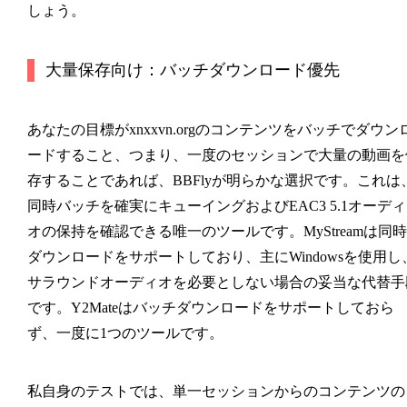
しょう。
大量保存向け：バッチダウンロード優先
あなたの目標がxnxxvn.orgのコンテンツをバッチでダウン
ードすること、つまり、一度のセッションで大量の動画を
存することであれば、
BBFly
が明らかな選択です。これは
同時バッチを確実にキューイングおよびEAC3 5.1オーディ
オの保持を確認できる唯一のツールです。MyStreamは同時
ダウンロードをサポートしており、主にWindowsを使用し
サラウンドオーディオを必要としない場合の妥当な代替手
です。Y2Mateはバッチダウンロードをサポートしておら
ず、一度に1つのツールです。
私自身のテストでは、単一セッションからのコンテンツの