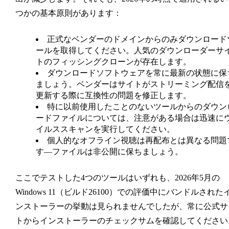
つかの基本原則があります：
正式なベンダーのドメインからのみダウンロード
ールを取得してください。人気のダウンローダーサ
トのフィッシングクローンが存在します。
ダウンロードソフトウェアを常に最新の状態に保
ましょう。ベンダーはサイトがストリーミング配信
更新する際に互換性の問題を修正します。
特に以前使用したことのないツールからのダウン
ードファイルについては、注意がある場合は迅速に
イルススキャンを実行してください。
個人的なオフライン視聴は再配布とは異なる問題
す—ファイルは非公開に保ちましょう。
ここでテストした4つのツールはいずれも、2026年5月の
Windows 11（ビルド26100）での評価中にバンドルされた
ンストーラーの挙動は見られませんでしたが、常に公式サ
トからインストーラーのチェックサムを確認してください