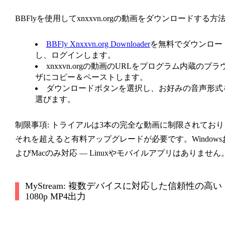
BBFlyを使用してxnxxvn.orgの動画をダウンロードする方法
BBFly Xnxxvn.org Downloader
を無料でダウンロー
し、ログインします。
xnxxvn.orgの動画のURLをプログラム内蔵のブラ
ザにコピー＆ペーストします。
ダウンロードボタンを選択し、お好みの音声形式
選びます。
制限事項:
トライアルは3本の完全な動画に制限されており
それを超えると有料アップグレードが必要です。Windows
よびMacのみ対応 — Linuxやモバイルアプリはありません
MyStream: 複数デバイスに対応した信頼性の高い
1080p MP4出力