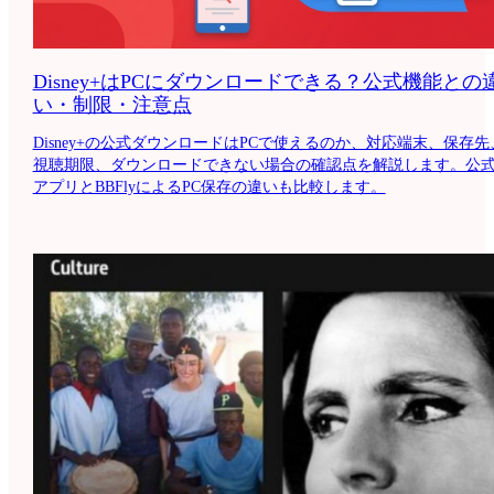
Disney+はPCにダウンロードできる？公式機能との
い・制限・注意点
Disney+の公式ダウンロードはPCで使えるのか、対応端末、保存先
視聴期限、ダウンロードできない場合の確認点を解説します。公
アプリとBBFlyによるPC保存の違いも比較します。