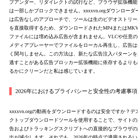
プアンダー、リダイレクトの試行など、ブラウザ拡張機能
は一部しかブロックできません。xnxxvn.orgダウンローダ
は広告なしのアプローチで、ツールは生のビデオストリー
を直接取得するため、ダウンロードされたMP4またはMK
ファイルには埋め込み広告が含まれません。VLCや任意の
メディアプレーヤーでファイルをローカル再生し、広告は
く関与しません。この方法は、新たな広告注入パターンを
逃すことがある広告ブロッカー拡張機能に依存するよりも
るかにクリーンだと私は感じています。
2026年におけるプライバシーと安全性の考慮事項
xnxxvn.orgの動画をダウンロードするのは安全ですか？デ
クトップダウンロードツールを使用することで、サイトの
告およびトラッキングスクリプトへの直接的なブラウザの
出が減少します。それでも、2026年の時点で適用されるい