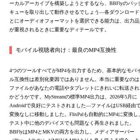
ーカルアーカイブを構築しようとするなら、BBFlyのバッ
キューを取り出して動作させるでしょう—各ダウンロード
とにオーディオフォーマットを選択できる能力は、出力品
が重視されるときに重要なディテールです。
モバイル視聴者向け：最良のMP4互換性
4つのツールすべてがMP4を出力するため、基本的なモバ
ル互換性は差別化要因ではありません。本当に重要なのは
ファイルがあなたの電話やタブレットにきれいに転送され
かどうかです。MyStreamの標準MP4出力は、2026年5月に
Androidで良好にテストされました—ファイルはUSB経由
変換なしに移動しました。FlixPalも自動的にMP4に変換し
テスト中に他のデバイスでも問題なく再生されました。
BBFlyはMP4とMKVの両方を出力し、メディアサーバー