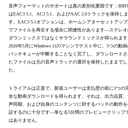
音声フォーマットのサポートは真の差別化要因です：BBFl
はEAC3 5.1、AC3 5.1、およびAAC 2.0トラックを保持し
す。EAC3 5.1オプションは、ホームシアターセットアップ
でファイルを再生する場合に関連性があります—ステレオ
ダウンミックスではなくサラウンドミックスが得られます
2026年5月にWindows 11のマシンでテスト中に、5つの動
バッチキューが中断することなく完了し、ダウンロードさ
たファイルは元の音声トラックの選択を保持したままでし
た。
トライアルは正直で、新規ユーザーは支払壁の前に3つの
全な動画ダウンロードを得られます。それは、出力品質、
声同期、および自身のコンテンツに対するバッチの動作を
証するのに十分です—単なる5分間のプレビュークリップ
はありません。