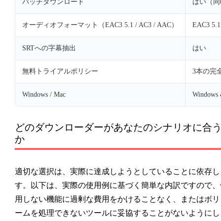
バッチダウンロード
はい（同
オーディオフォーマット（EAC3 5.1 / AC3 / AAC）
EAC3 5.
SRTへの字幕抽出
はい
無料トライアルポリシー
3本の完
Windows / Mac
Windows
どのダウンローダーがあなたのシナリオに合
か
適切な選択は、実際に達成しようとしていることに依存し
す。以下は、実際の使用例に基づく簡単な内訳ですので、
用しない機能に過剰な費用をかけることなく、またはボリ
ームを処理できないツールに妥協することがないようにし